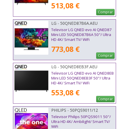
513,08 €
Comprar
LG - 50QNED87B6A.AEU
Televisor LG QNED evo AI QNED87
Mini LED 50QNED87B6A 50"/ Ultra
HD 4K/ Smart TV/ WiFi
773,08 €
Comprar
LG - 50QNED8EB3F.AEU
Televisor LG QNED evo AI QNED8EB
Mini LED 50QNED8EB3F 50"/ Ultra
HD 4K/ Smart TV/ WiFi
553,08 €
Comprar
PHILIPS - 50PQS9011/12
Televisor Philips 50PQS9011 50"/
Ultra HD 4K/ Ambilight/ Smart TV/
WiFi