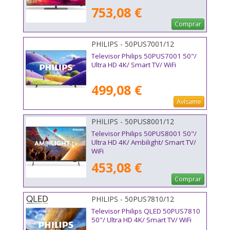
753,08 €
Comprar
PHILIPS - 50PUS7001/12
Televisor Philips 50PUS7001 50"/
Ultra HD 4K/ Smart TV/ WiFi
499,08 €
Avísame
PHILIPS - 50PUS8001/12
Televisor Philips 50PUS8001 50"/
Ultra HD 4K/ Ambilight/ Smart TV/
WiFi
453,08 €
Comprar
PHILIPS - 50PUS7810/12
Televisor Philips QLED 50PUS7810
50"/ Ultra HD 4K/ Smart TV/ WiFi