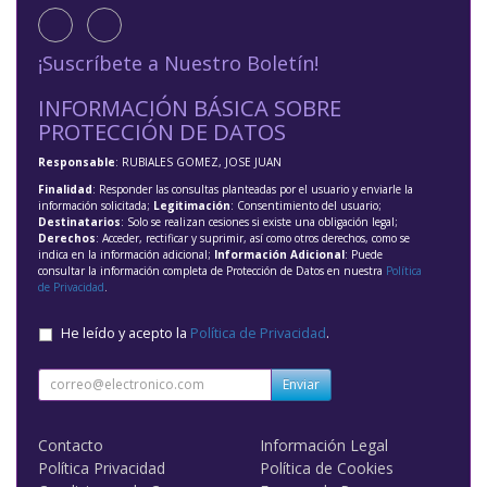
¡Suscríbete a Nuestro Boletín!
INFORMACIÓN BÁSICA SOBRE
PROTECCIÓN DE DATOS
Responsable
: RUBIALES GOMEZ, JOSE JUAN
Finalidad
: Responder las consultas planteadas por el usuario y enviarle la
información solicitada;
Legitimación
: Consentimiento del usuario;
Destinatarios
: Solo se realizan cesiones si existe una obligación legal;
Derechos
: Acceder, rectificar y suprimir, así como otros derechos, como se
indica en la información adicional;
Información Adicional
: Puede
consultar la información completa de Protección de Datos en nuestra
Política
de Privacidad
.
He leído y acepto la
Política de Privacidad
.
Enviar
Contacto
Información Legal
Política Privacidad
Política de Cookies