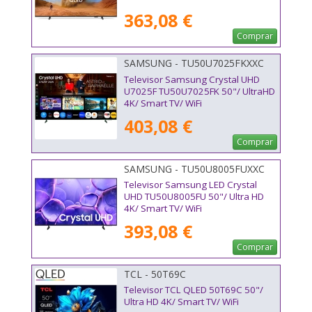
363,08 €
Comprar
SAMSUNG - TU50U7025FKXXC
Televisor Samsung Crystal UHD
U7025F TU50U7025FK 50"/ UltraHD
4K/ Smart TV/ WiFi
403,08 €
Comprar
SAMSUNG - TU50U8005FUXXC
Televisor Samsung LED Crystal
UHD TU50U8005FU 50"/ Ultra HD
4K/ Smart TV/ WiFi
393,08 €
Comprar
TCL - 50T69C
Televisor TCL QLED 50T69C 50"/
Ultra HD 4K/ Smart TV/ WiFi