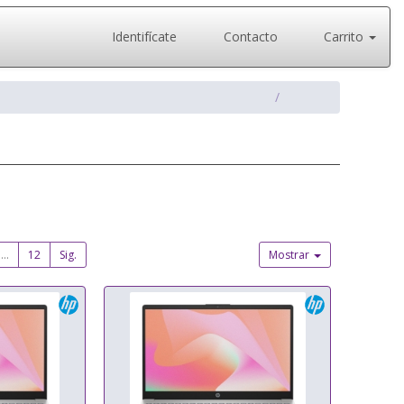
Identifícate
Contacto
Carrito
...
12
Sig.
Mostrar