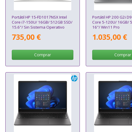
Portátil HP 15-FD1017NSX Intel
Portátil HP 200 G2i D9
Core i7-150U/ 16GB/ 512GB SSD/
Core 5-120U/ 16GB/ 
15.6"/ Sin Sistema Operativo
16"/ Win11 Pro
735,00 €
1.035,00 €
Comprar
Comprar