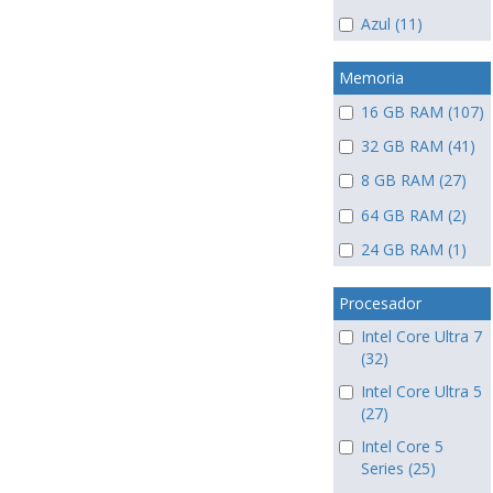
Azul (11)
Memoria
16 GB RAM (107)
32 GB RAM (41)
8 GB RAM (27)
64 GB RAM (2)
24 GB RAM (1)
Procesador
Intel Core Ultra 7
(32)
Intel Core Ultra 5
(27)
Intel Core 5
Series (25)