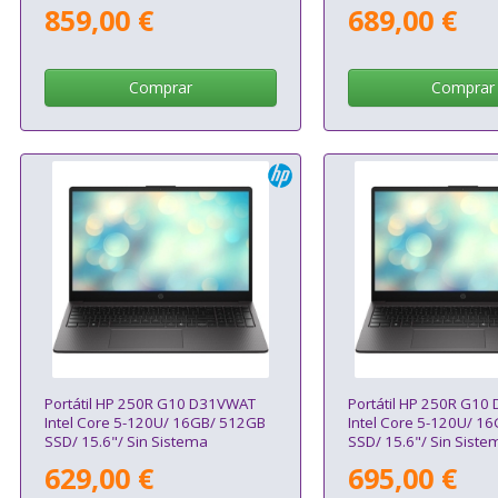
859,00 €
689,00 €
Comprar
Comprar
Portátil HP 250R G10 D31VWAT
Portátil HP 250R G10
Intel Core 5-120U/ 16GB/ 512GB
Intel Core 5-120U/ 16
SSD/ 15.6"/ Sin Sistema
SSD/ 15.6"/ Sin Siste
Operativo
Operativo
629,00 €
695,00 €