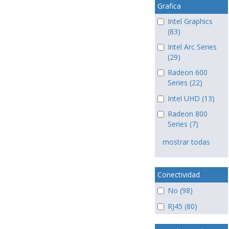
Grafica
Intel Graphics
(83)
Intel Arc Series
(29)
Radeon 600
Series (22)
Intel UHD (13)
Radeon 800
Series (7)
mostrar todas
Conectividad
No (98)
RJ45 (80)