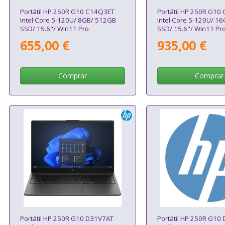
Portátil HP 250R G10 C14Q3ET
Portátil HP 250R G10
Intel Core 5-120U/ 8GB/ 512GB
Intel Core 5-120U/ 1
SSD/ 15.6"/ Win11 Pro
SSD/ 15.6"/ Win11 Pr
655,00 €
935,00 €
Comprar
Comprar
Portátil HP 250R G10 D31V7AT
Portátil HP 250R G10