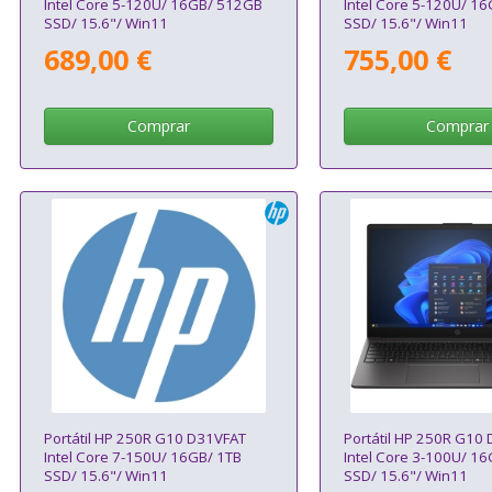
Intel Core 5-120U/ 16GB/ 512GB
Intel Core 5-120U/ 16
SSD/ 15.6"/ Win11
SSD/ 15.6"/ Win11
689,00 €
755,00 €
Comprar
Comprar
Portátil HP 250R G10 D31VFAT
Portátil HP 250R G10
Intel Core 7-150U/ 16GB/ 1TB
Intel Core 3-100U/ 1
SSD/ 15.6"/ Win11
SSD/ 15.6"/ Win11