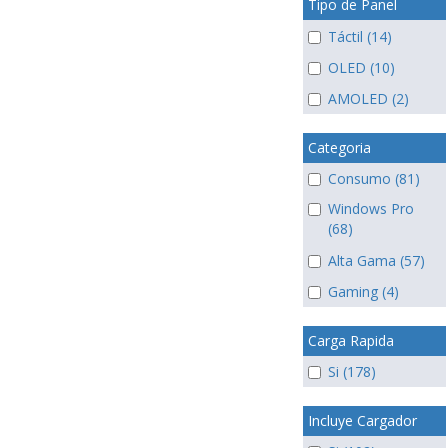
Tipo de Panel
Táctil (14)
OLED (10)
AMOLED (2)
Categoria
Consumo (81)
Windows Pro
(68)
Alta Gama (57)
Gaming (4)
Carga Rapida
Si (178)
Incluye Cargador