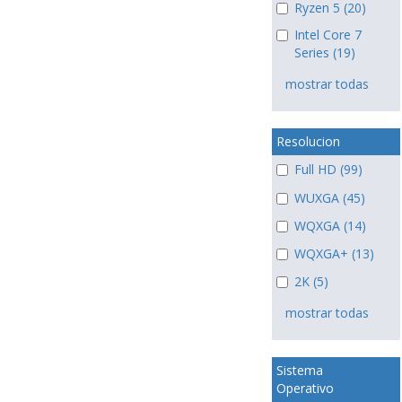
Ryzen 5 (20)
Intel Core 7
Series (19)
mostrar todas
Resolucion
Full HD (99)
WUXGA (45)
WQXGA (14)
WQXGA+ (13)
2K (5)
mostrar todas
Sistema
Operativo