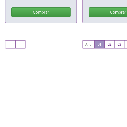
Comprar
Comprar
Ant.
01
02
03