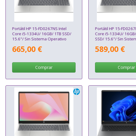
Portátil HP 15-FD0267NS Intel
Portátil HP 15-FD0267
Core i5-1334U/ 16GB/ 1TB SSD/
Core i5-1334U/ 16GB
15.6"/ Sin Sistema Operativo
SSD/ 15.6"/ Sin Siste
Operativo
665,00 €
589,00 €
Comprar
Comprar