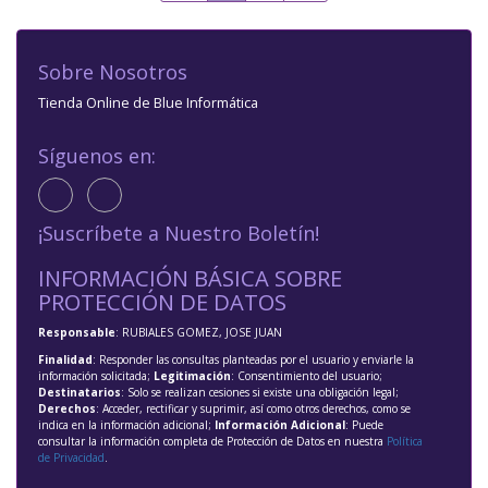
Sobre Nosotros
Tienda Online de Blue Informática
Síguenos en:
¡Suscríbete a Nuestro Boletín!
INFORMACIÓN BÁSICA SOBRE
PROTECCIÓN DE DATOS
Responsable
: RUBIALES GOMEZ, JOSE JUAN
Finalidad
: Responder las consultas planteadas por el usuario y enviarle la
información solicitada;
Legitimación
: Consentimiento del usuario;
Destinatarios
: Solo se realizan cesiones si existe una obligación legal;
Derechos
: Acceder, rectificar y suprimir, así como otros derechos, como se
indica en la información adicional;
Información Adicional
: Puede
consultar la información completa de Protección de Datos en nuestra
Política
de Privacidad
.