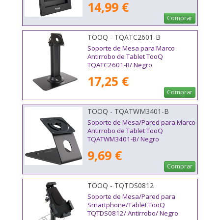
14,99 €
Comprar
TOOQ - TQATC2601-B
Soporte de Mesa para Marco
Antirrobo de Tablet TooQ
TQATC2601-B/ Negro
17,25 €
Comprar
TOOQ - TQATWM3401-B
Soporte de Mesa/Pared para Marco
Antirrobo de Tablet TooQ
TQATWM3401-B/ Negro
9,69 €
Comprar
TOOQ - TQTDS0812
Soporte de Mesa/Pared para
Smartphone/Tablet TooQ
TQTDS0812/ Antirrobo/ Negro