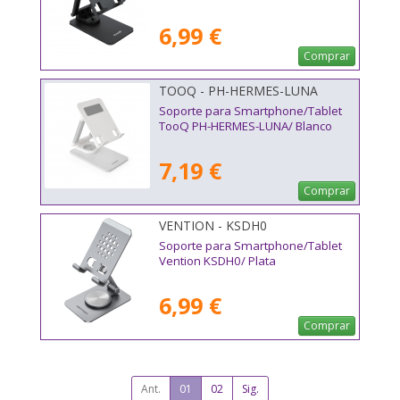
6,99 €
Comprar
TOOQ - PH-HERMES-LUNA
Soporte para Smartphone/Tablet
TooQ PH-HERMES-LUNA/ Blanco
7,19 €
Comprar
VENTION - KSDH0
Soporte para Smartphone/Tablet
Vention KSDH0/ Plata
6,99 €
Comprar
Ant.
01
02
Sig.