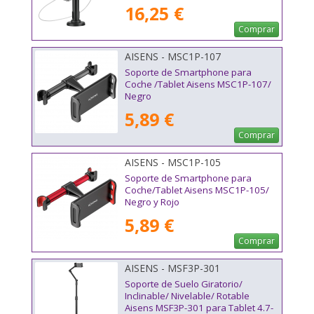
16,25 €
Comprar
AISENS - MSC1P-107
Soporte de Smartphone para
Coche /Tablet Aisens MSC1P-107/
Negro
5,89 €
Comprar
AISENS - MSC1P-105
Soporte de Smartphone para
Coche/Tablet Aisens MSC1P-105/
Negro y Rojo
5,89 €
Comprar
AISENS - MSF3P-301
Soporte de Suelo Giratorio/
Inclinable/ Nivelable/ Rotable
Aisens MSF3P-301 para Tablet 4.7-