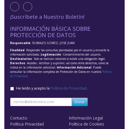
¡Suscríbete a Nuestro Boletín!
INFORMACIÓN BÁSICA SOBRE
PROTECCIÓN DE DATOS
Responsable
: RUBIALES GOMEZ, JOSE JUAN
Finalidad
: Responder las consultas planteadas por el usuario y enviarle la
información solicitada;
Legitimación
: Consentimiento del usuario;
Destinatarios
: Solo se realizan cesiones si existe una obligación legal;
Derechos
: Acceder, rectificar y suprimir, así como otros derechos, como se
indica en la información adicional;
Información Adicional
: Puede
consultar la información completa de Protección de Datos en nuestra
Política
de Privacidad
.
He leído y acepto la
Política de Privacidad
.
Enviar
Contacto
Información Legal
Política Privacidad
Política de Cookies