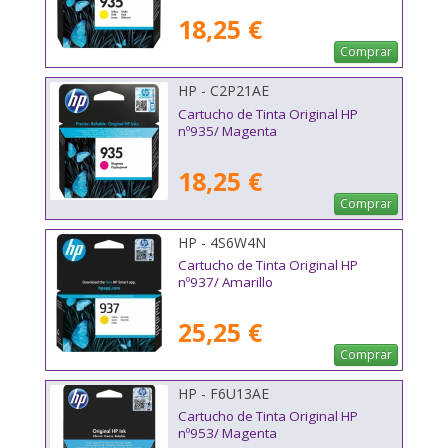
18,25 €
Comprar
HP - C2P21AE
Cartucho de Tinta Original HP
nº935/ Magenta
18,25 €
Comprar
HP - 4S6W4N
Cartucho de Tinta Original HP
nº937/ Amarillo
25,25 €
Comprar
HP - F6U13AE
Cartucho de Tinta Original HP
nº953/ Magenta