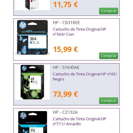
11,75 €
Comprar
HP - CB318EE
Cartucho de Tinta Original HP
nº364/ Cian
15,99 €
Comprar
HP - 51645AE
Cartucho de Tinta Original HP nº45/
Negro
73,99 €
Comprar
HP - CZ132A
Cartucho de Tinta Original HP
nº711/ Amarillo