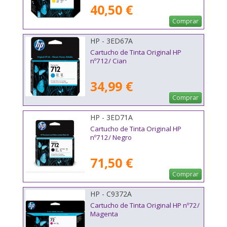
40,50 €
Comprar
HP - 3ED67A
Cartucho de Tinta Original HP
nº712/ Cian
34,99 €
Comprar
HP - 3ED71A
Cartucho de Tinta Original HP
nº712/ Negro
71,50 €
Comprar
HP - C9372A
Cartucho de Tinta Original HP nº72/
Magenta