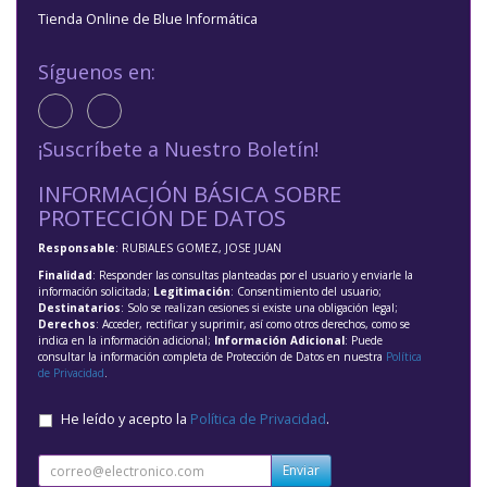
Tienda Online de Blue Informática
Síguenos en:
¡Suscríbete a Nuestro Boletín!
INFORMACIÓN BÁSICA SOBRE
PROTECCIÓN DE DATOS
Responsable
: RUBIALES GOMEZ, JOSE JUAN
Finalidad
: Responder las consultas planteadas por el usuario y enviarle la
información solicitada;
Legitimación
: Consentimiento del usuario;
Destinatarios
: Solo se realizan cesiones si existe una obligación legal;
Derechos
: Acceder, rectificar y suprimir, así como otros derechos, como se
indica en la información adicional;
Información Adicional
: Puede
consultar la información completa de Protección de Datos en nuestra
Política
de Privacidad
.
He leído y acepto la
Política de Privacidad
.
Enviar