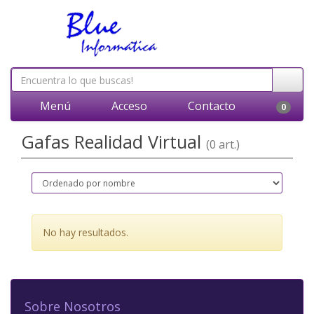
Menú
Acceso
Contacto
0
Gafas Realidad Virtual
(0 art.)
No hay resultados.
Sobre Nosotros