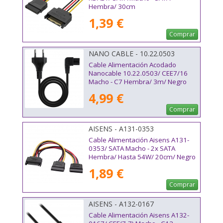
Hembra/ 30cm
1,39 €
Comprar
NANO CABLE - 10.22.0503
Cable Alimentación Acodado
Nanocable 10.22.0503/ CEE7/16
Macho - C7 Hembra/ 3m/ Negro
4,99 €
Comprar
AISENS - A131-0353
Cable Alimentación Aisens A131-
0353/ SATA Macho - 2x SATA
Hembra/ Hasta 54W/ 20cm/ Negro
1,89 €
Comprar
AISENS - A132-0167
Cable Alimentación Aisens A132-