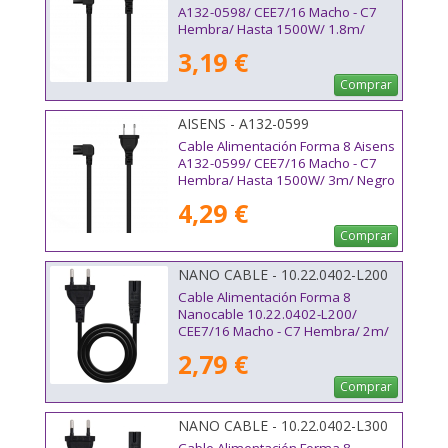
A132-0598/ CEE7/16 Macho - C7
Hembra/ Hasta 1500W/ 1.8m/
Negro
3,19 €
Comprar
AISENS - A132-0599
Cable Alimentación Forma 8 Aisens
A132-0599/ CEE7/16 Macho - C7
Hembra/ Hasta 1500W/ 3m/ Negro
4,29 €
Comprar
NANO CABLE - 10.22.0402-L200
Cable Alimentación Forma 8
Nanocable 10.22.0402-L200/
CEE7/16 Macho - C7 Hembra/ 2m/
Negro
2,79 €
Comprar
NANO CABLE - 10.22.0402-L300
Cable Alimentación Forma 8