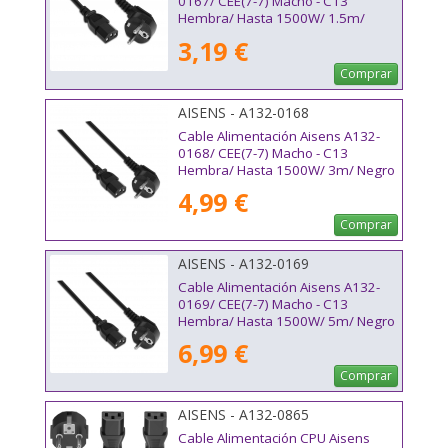
0167/ CEE(7-7) Macho - C13
Hembra/ Hasta 1500W/ 1.5m/
Negro
3,19 €
Comprar
AISENS - A132-0168
Cable Alimentación Aisens A132-
0168/ CEE(7-7) Macho - C13
Hembra/ Hasta 1500W/ 3m/ Negro
4,99 €
Comprar
AISENS - A132-0169
Cable Alimentación Aisens A132-
0169/ CEE(7-7) Macho - C13
Hembra/ Hasta 1500W/ 5m/ Negro
6,99 €
Comprar
AISENS - A132-0865
Cable Alimentación CPU Aisens