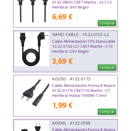
A132-0865/ CEE7 Macho - 2x C13
Hembra/ 3m/ Negro
6,69 €
Comprar
NANO CABLE - 10.22.0102-L2
Cable Alimentación CPU Nanocable
10.22.0102-L2/ CEE7 Macho - C13
Hembra/ 2m/ Negro
3,69 €
Comprar
AISENS - A132-0173
Cable Alimentación Forma 8 Aisens
A132-0173/ CEE7/16 Macho - C7
Hembra/ Hasta 1500W/ 1.5m/
Negro
1,99 €
Comprar
AISENS - A132-0598
Cable Alimentación Forma 8 Aisens