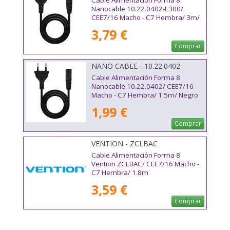
Nanocable 10.22.0402-L300/
CEE7/16 Macho - C7 Hembra/ 3m/
Negro
3,79 €
Comprar
NANO CABLE - 10.22.0402
Cable Alimentación Forma 8
Nanocable 10.22.0402/ CEE7/16
Macho - C7 Hembra/ 1.5m/ Negro
1,99 €
Comprar
VENTION - ZCLBAC
Cable Alimentación Forma 8
Vention ZCLBAC/ CEE7/16 Macho -
C7 Hembra/ 1.8m
3,59 €
Comprar