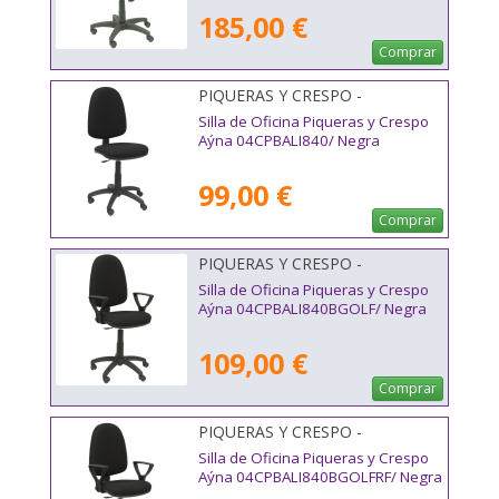
185,00 €
Comprar
PIQUERAS Y CRESPO -
04CPBALI840
Silla de Oficina Piqueras y Crespo
Aýna 04CPBALI840/ Negra
99,00 €
Comprar
PIQUERAS Y CRESPO -
04CPBALI840BGOLF
Silla de Oficina Piqueras y Crespo
Aýna 04CPBALI840BGOLF/ Negra
109,00 €
Comprar
PIQUERAS Y CRESPO -
04CPBALI840BGOLFRF
Silla de Oficina Piqueras y Crespo
Aýna 04CPBALI840BGOLFRF/ Negra