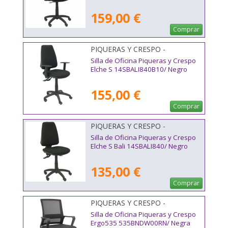
159,00 €
Comprar
PIQUERAS Y CRESPO -
14SBALI840B10
Silla de Oficina Piqueras y Crespo
Elche S 14SBALI840B10/ Negro
155,00 €
Comprar
PIQUERAS Y CRESPO -
14SBALI840
Silla de Oficina Piqueras y Crespo
Elche S Bali 14SBALI840/ Negro
135,00 €
Comprar
PIQUERAS Y CRESPO -
535BNDW00RN
Silla de Oficina Piqueras y Crespo
Ergo535 535BNDW00RN/ Negra