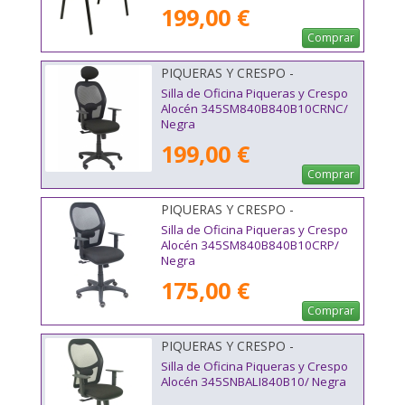
199,00 €
Comprar
PIQUERAS Y CRESPO -
345SM840B840B10CRNC
Silla de Oficina Piqueras y Crespo
Alocén 345SM840B840B10CRNC/
Negra
199,00 €
Comprar
PIQUERAS Y CRESPO -
345SM840B840B10CRP
Silla de Oficina Piqueras y Crespo
Alocén 345SM840B840B10CRP/
Negra
175,00 €
Comprar
PIQUERAS Y CRESPO -
345SNBALI840B10
Silla de Oficina Piqueras y Crespo
Alocén 345SNBALI840B10/ Negra