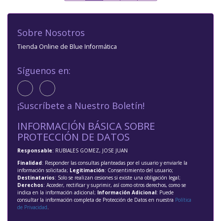
Sobre Nosotros
Tienda Online de Blue Informática
Síguenos en:
¡Suscríbete a Nuestro Boletín!
INFORMACIÓN BÁSICA SOBRE
PROTECCIÓN DE DATOS
Responsable
: RUBIALES GOMEZ, JOSE JUAN
Finalidad
: Responder las consultas planteadas por el usuario y enviarle la
información solicitada;
Legitimación
: Consentimiento del usuario;
Destinatarios
: Solo se realizan cesiones si existe una obligación legal;
Derechos
: Acceder, rectificar y suprimir, así como otros derechos, como se
indica en la información adicional;
Información Adicional
: Puede
consultar la información completa de Protección de Datos en nuestra
Política
de Privacidad
.