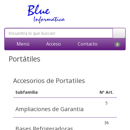
Menú
Acceso
Contacto
0
Portátiles
Accesorios de Portatiles
Subfamilia
Nº Art.
5
Ampliaciones de Garantia
36
Bases Refrigeradoras