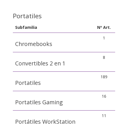
Portatiles
Subfamilia
Nº Art.
1
Chromebooks
8
Convertibles 2 en 1
189
Portatiles
16
Portatiles Gaming
11
Portátiles WorkStation