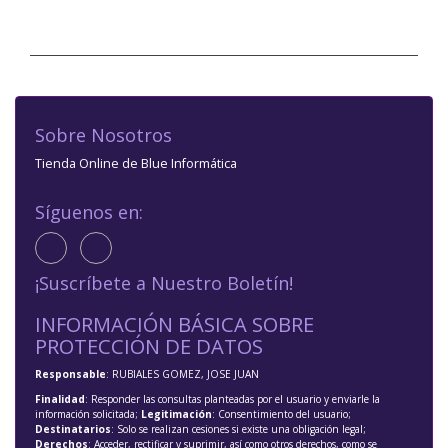
Sobre Nosotros
Tienda Online de Blue Informática
Síguenos en:
¡Suscríbete a Nuestro Boletín!
INFORMACIÓN BÁSICA SOBRE
PROTECCIÓN DE DATOS
Responsable
: RUBIALES GOMEZ, JOSE JUAN
Finalidad
: Responder las consultas planteadas por el usuario y enviarle la
información solicitada;
Legitimación
: Consentimiento del usuario;
Destinatarios
: Solo se realizan cesiones si existe una obligación legal;
Derechos
: Acceder, rectificar y suprimir, así como otros derechos, como se