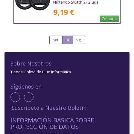
Nintendo Switch 2/ 2 uds
9,19 €
Comprar
Ant.
01
Sig.
Sobre Nosotros
Tienda Online de Blue Informática
Síguenos en:
¡Suscríbete a Nuestro Boletín!
INFORMACIÓN BÁSICA SOBRE
PROTECCIÓN DE DATOS