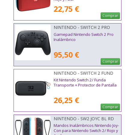
22,75 €
Comprar
NINTENDO - SWITCH 2 PRO
Gamepad Nintendo Switch 2 Pro
Inalámbrico
95,50 €
Comprar
NINTENDO - SWITCH 2 FUND
PROT
Kit Nintendo Switch 2/ Funda
Transporte + Protector de Pantalla
26,25 €
Comprar
NINTENDO - SW2 JOYC BL RD
Mandos Inalámbricos Nintendo Joy-
Con para Nintendo Switch 2/ Rojo y