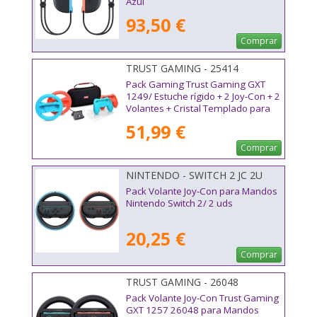
Azul
93,50 €
Comprar
TRUST GAMING - 25414
Pack Gaming Trust Gaming GXT
1249/ Estuche rígido + 2 Joy-Con + 2
Volantes + Cristal Templado para
Switch + Soporte de Carga
51,99 €
Comprar
NINTENDO - SWITCH 2 JC 2U
Pack Volante Joy-Con para Mandos
Nintendo Switch 2/ 2 uds
20,25 €
Comprar
TRUST GAMING - 26048
Pack Volante Joy-Con Trust Gaming
GXT 1257 26048 para Mandos