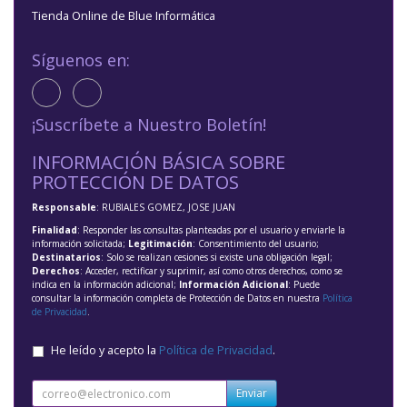
Tienda Online de Blue Informática
Síguenos en:
¡Suscríbete a Nuestro Boletín!
INFORMACIÓN BÁSICA SOBRE
PROTECCIÓN DE DATOS
Responsable
: RUBIALES GOMEZ, JOSE JUAN
Finalidad
: Responder las consultas planteadas por el usuario y enviarle la
información solicitada;
Legitimación
: Consentimiento del usuario;
Destinatarios
: Solo se realizan cesiones si existe una obligación legal;
Derechos
: Acceder, rectificar y suprimir, así como otros derechos, como se
indica en la información adicional;
Información Adicional
: Puede
consultar la información completa de Protección de Datos en nuestra
Política
de Privacidad
.
He leído y acepto la
Política de Privacidad
.
Enviar