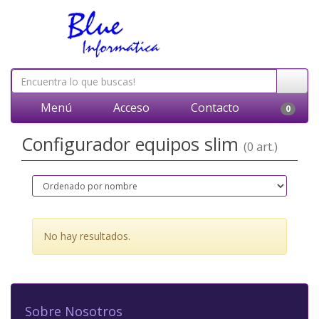
Menú
Acceso
Contacto
0
Configurador equipos slim
(0 art.)
No hay resultados.
Sobre Nosotros