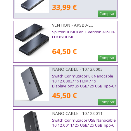
33,99 €
Comprar
VENTION - AKSB0-EU
Splitter HDMI 8 en 1 Vention AKSB0-
EU/ 8xHDMI
64,50 €
Comprar
NANO CABLE - 10.12.0003
Switch Conmutador 8K Nanocable
10.12.0003/ 1x HDMI/ 1x
DisplayPort/ 3x USB/ 2x USB Tipo-C/
1x Jack 3.5mm/ 2x USB Tipo-C PD
45,50 €
Comprar
NANO CABLE - 10.12.0011
Switch Conmutador USB Nanocable
10.12.0011/ 2x USB/ 2x USB Tipo-C