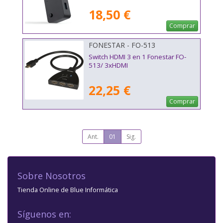
18,50 €
Comprar
FONESTAR - FO-513
Switch HDMI 3 en 1 Fonestar FO-
513/ 3xHDMI
22,25 €
Comprar
Ant.
01
Sig.
Sobre Nosotros
Tienda Online de Blue Informática
Síguenos en: