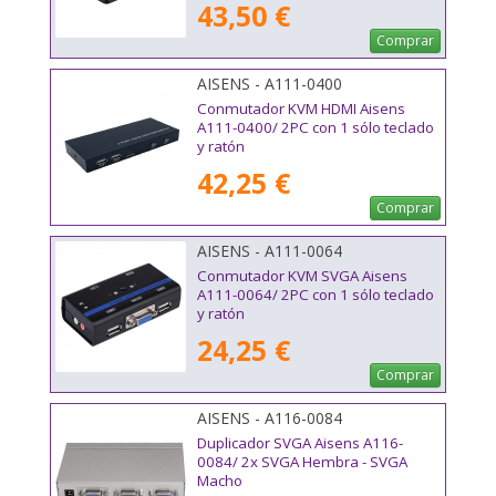
43,50 €
Comprar
AISENS - A111-0400
Conmutador KVM HDMI Aisens
A111-0400/ 2PC con 1 sólo teclado
y ratón
42,25 €
Comprar
AISENS - A111-0064
Conmutador KVM SVGA Aisens
A111-0064/ 2PC con 1 sólo teclado
y ratón
24,25 €
Comprar
AISENS - A116-0084
Duplicador SVGA Aisens A116-
0084/ 2x SVGA Hembra - SVGA
Macho