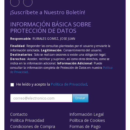
¡Suscríbete a Nuestro Boletín!
INFORMACIÓN BÁSICA SOBRE
PROTECCIÓN DE DATOS
Responsable
: RUBIALES GOMEZ, JOSE JUAN
Finalidad
: Responder las consultas planteadas por el usuario y enviarle la
información solicitada;
Legitimación
: Consentimiento del usuario;
Destinatarios
: Solo se realizan cesiones si existe una obligación legal;
Derechos
: Acceder, rectificar y suprimir, así como otros derechos, como se
indica en la información adicional;
Información Adicional
: Puede
consultar la información completa de Protección de Datos en nuestra
Política
de Privacidad
.
He leído y acepto la
Política de Privacidad
.
Enviar
Contacto
Información Legal
Política Privacidad
Política de Cookies
Condiciones de Compra
Formas de Pago