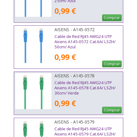
25cm/ Azul
0,99 €
Comprar
AISENS - A145-0572
Cable de Red RJ45 AWG24 UTP
Aisens A145-0572 Cat.6A/ LSZH/
50cm/ Azul
0,99 €
Comprar
AISENS - A145-0578
Cable de Red RJ45 AWG24 UTP
Aisens A145-0578 Cat.6A/ LSZH/
30cm/ Verde
0,99 €
Comprar
AISENS - A145-0579
Cable de Red RJ45 AWG24 UTP
Aisens A145-0579 Cat.6A/ LSZH/