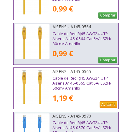
0,99 €
Comprar
AISENS - A145-0564
Cable de Red RJ45 AWG24 UTP
Aisens A145-0564 Cat.6A/ LSZH/
30cm/ Amarillo
0,99 €
Comprar
AISENS - A145-0565
Cable de Red RJ45 AWG24 UTP
Aisens A145-0565 Cat.6A/ LSZH/
50cm/ Amarillo
1,19 €
Avísame
AISENS - A145-0570
Cable de Red RJ45 AWG24 UTP
Aisens A145-0570 Cat.6A/ LSZH/