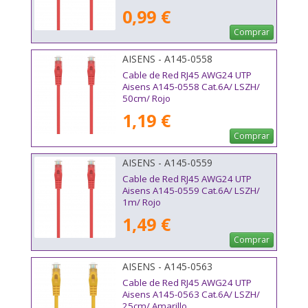
0,99 €
Comprar
AISENS - A145-0558
Cable de Red RJ45 AWG24 UTP
Aisens A145-0558 Cat.6A/ LSZH/
50cm/ Rojo
1,19 €
Comprar
AISENS - A145-0559
Cable de Red RJ45 AWG24 UTP
Aisens A145-0559 Cat.6A/ LSZH/
1m/ Rojo
1,49 €
Comprar
AISENS - A145-0563
Cable de Red RJ45 AWG24 UTP
Aisens A145-0563 Cat.6A/ LSZH/
25cm/ Amarillo