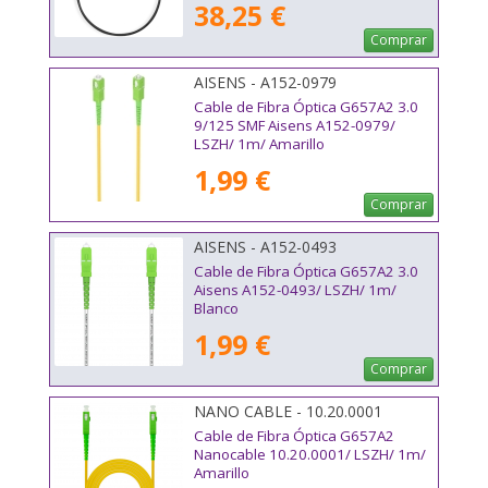
38,25 €
Comprar
AISENS - A152-0979
Cable de Fibra Óptica G657A2 3.0
9/125 SMF Aisens A152-0979/
LSZH/ 1m/ Amarillo
1,99 €
Comprar
AISENS - A152-0493
Cable de Fibra Óptica G657A2 3.0
Aisens A152-0493/ LSZH/ 1m/
Blanco
1,99 €
Comprar
NANO CABLE - 10.20.0001
Cable de Fibra Óptica G657A2
Nanocable 10.20.0001/ LSZH/ 1m/
Amarillo