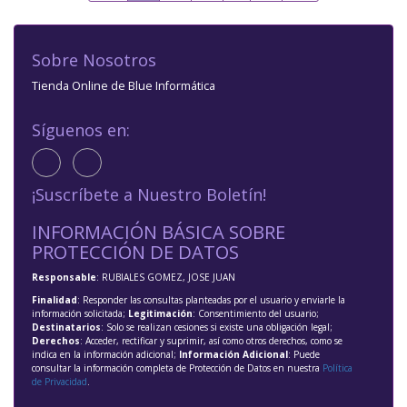
Sobre Nosotros
Tienda Online de Blue Informática
Síguenos en:
¡Suscríbete a Nuestro Boletín!
INFORMACIÓN BÁSICA SOBRE
PROTECCIÓN DE DATOS
Responsable
: RUBIALES GOMEZ, JOSE JUAN
Finalidad
: Responder las consultas planteadas por el usuario y enviarle la
información solicitada;
Legitimación
: Consentimiento del usuario;
Destinatarios
: Solo se realizan cesiones si existe una obligación legal;
Derechos
: Acceder, rectificar y suprimir, así como otros derechos, como se
indica en la información adicional;
Información Adicional
: Puede
consultar la información completa de Protección de Datos en nuestra
Política
de Privacidad
.