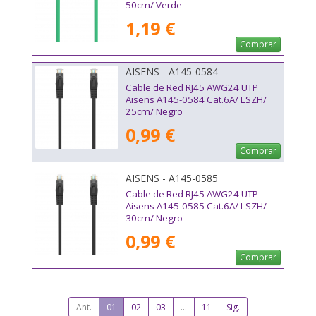
50cm/ Verde
1,19 €
Comprar
AISENS - A145-0584
Cable de Red RJ45 AWG24 UTP
Aisens A145-0584 Cat.6A/ LSZH/
25cm/ Negro
0,99 €
Comprar
AISENS - A145-0585
Cable de Red RJ45 AWG24 UTP
Aisens A145-0585 Cat.6A/ LSZH/
30cm/ Negro
0,99 €
Comprar
Ant.
01
02
03
...
11
Sig.