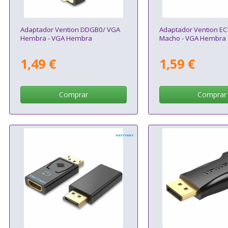
Adaptador Vention DDGB0/ VGA
Adaptador Vention EC
Hembra - VGA Hembra
Macho - VGA Hembra
1,49 €
1,59 €
Comprar
Comprar