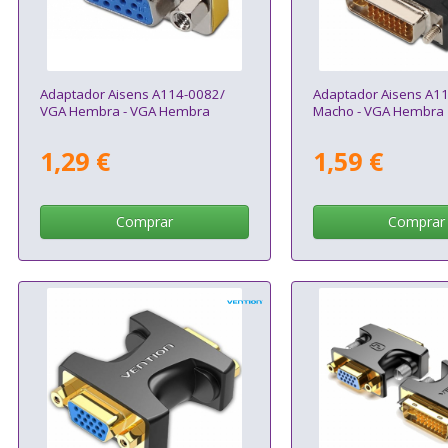
Adaptador Aisens A114-0082/
Adaptador Aisens A11
VGA Hembra - VGA Hembra
Macho - VGA Hembra
1,29 €
1,59 €
Comprar
Comprar