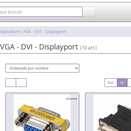
daptadores VGA - DVI - Displayport
VGA - DVI - Displayport
(10 art.)
Ant.
01