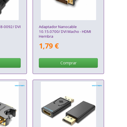
8-0092/ DVI
Adaptador Nanocable
10.15.0700/ DVI Macho - HDMI
Hembra
1,79 €
Comprar