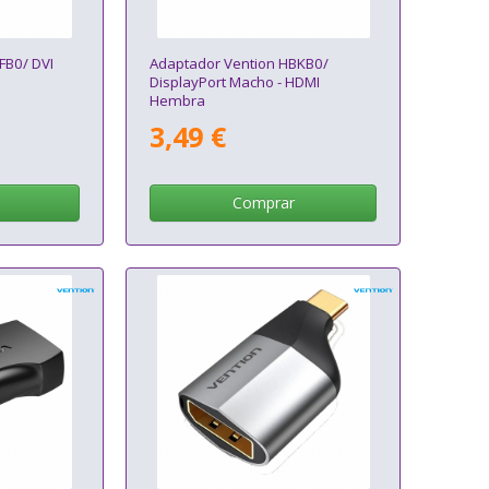
FB0/ DVI
Adaptador Vention HBKB0/
DisplayPort Macho - HDMI
Hembra
3,49 €
Comprar