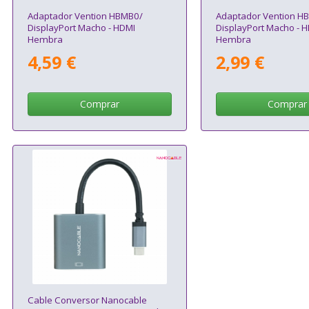
Adaptador Vention HBMB0/
Adaptador Vention H
DisplayPort Macho - HDMI
DisplayPort Macho - 
Hembra
Hembra
4,59 €
2,99 €
Comprar
Comprar
Cable Conversor Nanocable