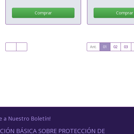
Comprar
Comprar
Ant.
01
02
03
e a Nuestro Boletín!
CIÓN BÁSICA SOBRE PROTECCIÓN DE