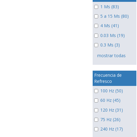
1 Ms (83)
5 a 15 Ms (80)
4 Ms (41)
0.03 Ms (19)
0.3 Ms (3)
mostrar todas
Frecuencia de
Refresco
100 Hz (50)
60 Hz (45)
120 Hz (31)
75 Hz (26)
240 Hz (17)