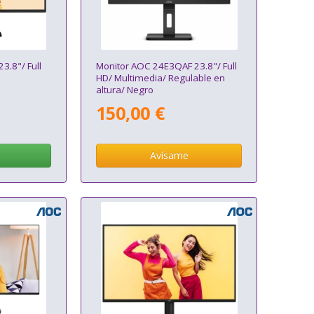
3.8"/ Full
Monitor AOC 24E3QAF 23.8"/ Full
HD/ Multimedia/ Regulable en
altura/ Negro
150,00 €
Avísame