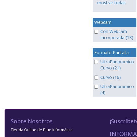
mostrar todas
Webcam
Con Webcam
Incorporada (13)
Formato Pantalla
UltraPanoramico
Curvo (21)
Curvo (16)
UltraPanoramico
(4)
Sobre Nosotros
¡Suscríbet
Tienda Online de Blue Informática
INFORMA