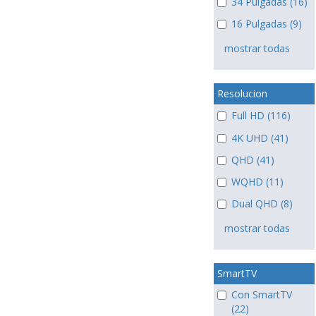
34 Pulgadas (16)
16 Pulgadas (9)
mostrar todas
Resolucion
Full HD (116)
4K UHD (41)
QHD (41)
WQHD (11)
Dual QHD (8)
mostrar todas
SmartTV
Con SmartTV
(22)