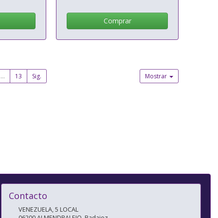
Comprar
...
13
Sig.
Mostrar
Contacto
VENEZUELA, 5 LOCAL
06200
ALMENDRALEJO
,
Badajoz