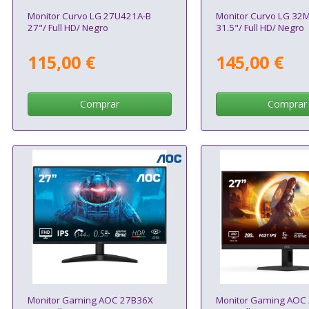
Monitor Curvo LG 27U421A-B
Monitor Curvo LG 32
27"/ Full HD/ Negro
31.5"/ Full HD/ Negro
115,00 €
145,00 €
Comprar
Comprar
Monitor Gaming AOC 27B36X
Monitor Gaming AOC