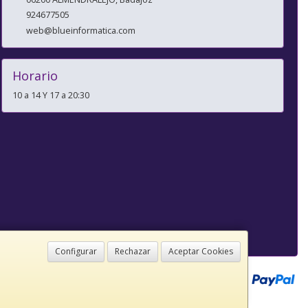
924677505
web@blueinformatica.com
Horario
10 a 14 Y 17 a 20:30
Configurar
Rechazar
Aceptar Cookies