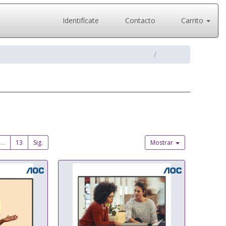
Identifícate
Contacto
Carrito
...
13
Sig.
Mostrar