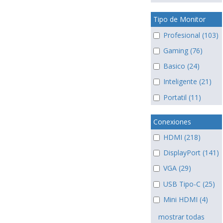
Tipo de Monitor
Profesional (103)
Gaming (76)
Basico (24)
Inteligente (21)
Portatil (11)
Conexiones
HDMI (218)
DisplayPort (141)
VGA (29)
USB Tipo-C (25)
Mini HDMI (4)
mostrar todas