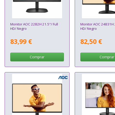
Monitor AOC 22B2H 21.5"/ Full
Monitor AOC 24B31H 2
HD/ Negro
HD/ Negro
83,99 €
82,50 €
Comprar
Comprar