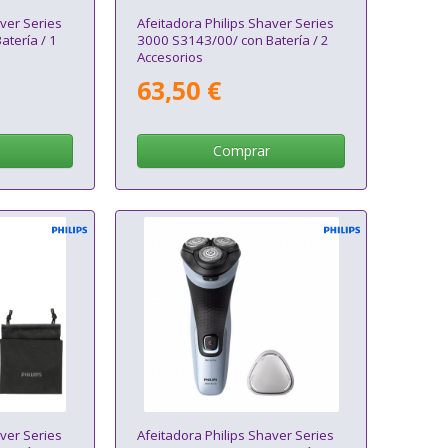
aver Series
Afeitadora Philips Shaver Series
tería / 1
3000 S3143/00/ con Batería / 2
Accesorios
63,50 €
Comprar
aver Series
Afeitadora Philips Shaver Series