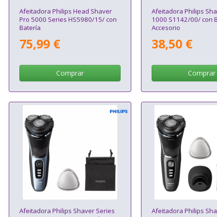
Afeitadora Philips Head Shaver
Afeitadora Philips Sh
Pro 5000 Series HS5980/15/ con
1000 S1142/00/ con Ba
Batería
Accesorio
75,99 €
38,50 €
Comprar
Comprar
Afeitadora Philips Shaver Series
Afeitadora Philips Sh