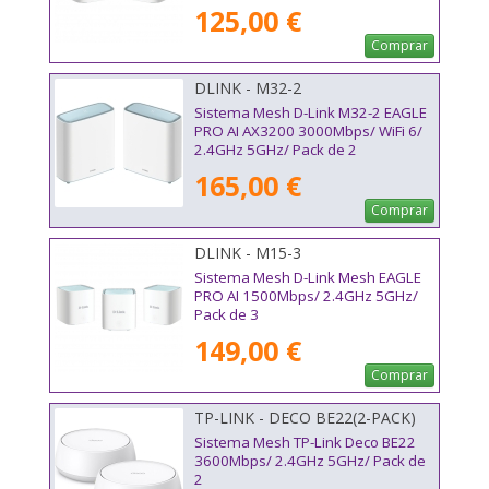
125,00 €
Comprar
DLINK - M32-2
Sistema Mesh D-Link M32-2 EAGLE
PRO AI AX3200 3000Mbps/ WiFi 6/
2.4GHz 5GHz/ Pack de 2
165,00 €
Comprar
DLINK - M15-3
Sistema Mesh D-Link Mesh EAGLE
PRO AI 1500Mbps/ 2.4GHz 5GHz/
Pack de 3
149,00 €
Comprar
TP-LINK - DECO BE22(2-PACK)
Sistema Mesh TP-Link Deco BE22
3600Mbps/ 2.4GHz 5GHz/ Pack de
2