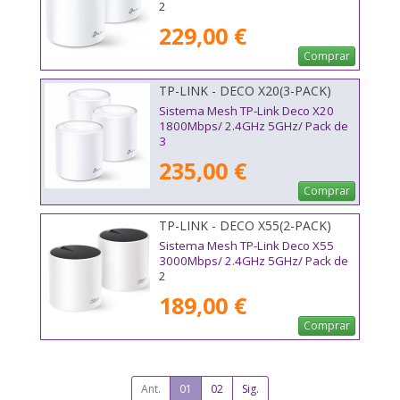
2
229,00 €
Comprar
TP-LINK - DECO X20(3-PACK)
Sistema Mesh TP-Link Deco X20
1800Mbps/ 2.4GHz 5GHz/ Pack de
3
235,00 €
Comprar
TP-LINK - DECO X55(2-PACK)
Sistema Mesh TP-Link Deco X55
3000Mbps/ 2.4GHz 5GHz/ Pack de
2
189,00 €
Comprar
Ant.
01
02
Sig.