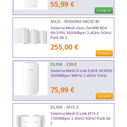
55,99 €
Comprar
ASUS - 90IG0960-MO3C40
Sistema Mesh Asus ZenWiFi BD4
(W-3-PK) 3600Mbps/ 2.4GHz 5GHz/
Pack de 3
255,00 €
Avísame
DLINK - E30/E
Sistema Mesh D-Link E30/E AX3000
3000Mbps/ WiFi 6/ 2.4GHz 5GHz
75,99 €
Avísame
DLINK - M15-2
Sistema Mesh D-Link M15-2
1500Mbps/ 2.4GHz 5GHz/ Pack de
2