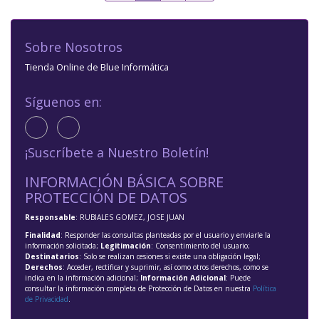
Sobre Nosotros
Tienda Online de Blue Informática
Síguenos en:
¡Suscríbete a Nuestro Boletín!
INFORMACIÓN BÁSICA SOBRE
PROTECCIÓN DE DATOS
Responsable
: RUBIALES GOMEZ, JOSE JUAN
Finalidad
: Responder las consultas planteadas por el usuario y enviarle la
información solicitada;
Legitimación
: Consentimiento del usuario;
Destinatarios
: Solo se realizan cesiones si existe una obligación legal;
Derechos
: Acceder, rectificar y suprimir, así como otros derechos, como se
indica en la información adicional;
Información Adicional
: Puede
consultar la información completa de Protección de Datos en nuestra
Política
de Privacidad
.