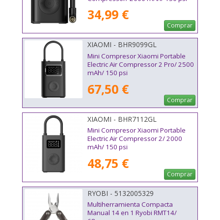
34,99 €
Comprar
XIAOMI - BHR9099GL
Mini Compresor Xiaomi Portable
Electric Air Compressor 2 Pro/ 2500
mAh/ 150 psi
67,50 €
Comprar
XIAOMI - BHR7112GL
Mini Compresor Xiaomi Portable
Electric Air Compressor 2/ 2000
mAh/ 150 psi
48,75 €
Comprar
RYOBI - 5132005329
Multiherramienta Compacta
Manual 14 en 1 Ryobi RMT14/