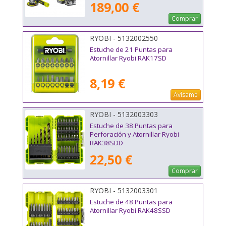
189,00 €
Comprar
RYOBI - 5132002550
Estuche de 21 Puntas para
Atornillar Ryobi RAK17SD
8,19 €
Avísame
RYOBI - 5132003303
Estuche de 38 Puntas para
Perforación y Atornillar Ryobi
RAK38SDD
22,50 €
Comprar
RYOBI - 5132003301
Estuche de 48 Puntas para
Atornillar Ryobi RAK48SSD