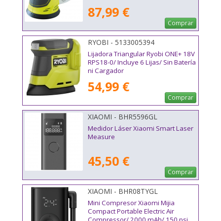
87,99 €
Comprar
RYOBI - 5133005394
Lijadora Triangular Ryobi ONE+ 18V
RPS18-0/ Incluye 6 Lijas/ Sin Batería
ni Cargador
54,99 €
Comprar
XIAOMI - BHR5596GL
Medidor Láser Xiaomi Smart Laser
Measure
45,50 €
Comprar
XIAOMI - BHR08TYGL
Mini Compresor Xiaomi Mijia
Compact Portable Electric Air
Compressor/ 2000 mAh/ 150 psi