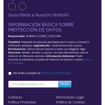
¡Suscríbete a Nuestro Boletín!
INFORMACIÓN BÁSICA SOBRE
PROTECCIÓN DE DATOS
Responsable
: RUBIALES GOMEZ, JOSE JUAN
Finalidad
: Responder las consultas planteadas por el usuario y enviarle la
información solicitada;
Legitimación
: Consentimiento del usuario;
Destinatarios
: Solo se realizan cesiones si existe una obligación legal;
Derechos
: Acceder, rectificar y suprimir, así como otros derechos, como se
indica en la información adicional;
Información Adicional
: Puede
consultar la información completa de Protección de Datos en nuestra
Política
de Privacidad
.
He leído y acepto la
Política de Privacidad
.
Enviar
Contacto
Información Legal
Política Privacidad
Política de Cookies