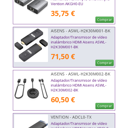
Vention AKGH0-EU
35,75 €
Comprar
AISENS - ASWL-H2K30M001-BK
Adaptador/Transmisor de vídeo
inalámbrico HDMI Aisens ASWL-
H2K30M001-BK
71,50 €
Comprar
AISENS - ASWL-H2K30M002-BK
Adaptador/Transmisor de vídeo
inalámbrico HDMI Aisens ASWL-
H2K30M002-BK
60,50 €
Comprar
VENTION - ADCL0-TX
Adaptador/Transmisor de vídeo