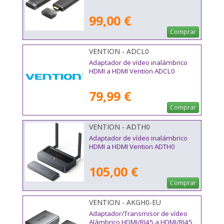
99,00 €
Comprar
VENTION - ADCL0
Adaptador de vídeo inalámbrico
HDMI a HDMI Vention ADCL0
79,99 €
Comprar
VENTION - ADTH0
Adaptador de vídeo inalámbrico
HDMI a HDMI Vention ADTH0
105,00 €
Comprar
VENTION - AKGH0-EU
Adaptador/Transmisor de vídeo
Alámbrico HDMI/RJ45 a HDMI/RJ45