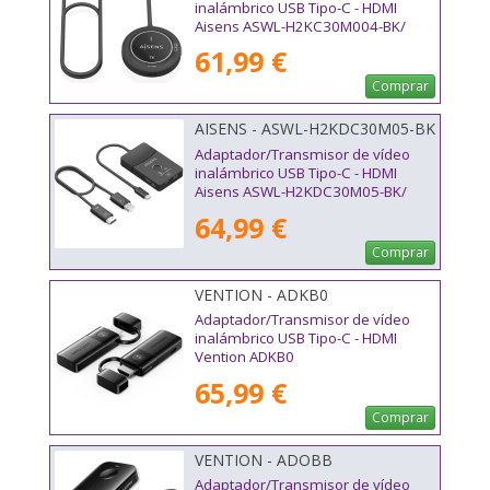
inalámbrico USB Tipo-C - HDMI
Aisens ASWL-H2KC30M004-BK/
100W
61,99 €
Comprar
AISENS - ASWL-H2KDC30M05-BK
Adaptador/Transmisor de vídeo
inalámbrico USB Tipo-C - HDMI
Aisens ASWL-H2KDC30M05-BK/
100W
64,99 €
Comprar
VENTION - ADKB0
Adaptador/Transmisor de vídeo
inalámbrico USB Tipo-C - HDMI
Vention ADKB0
65,99 €
Comprar
VENTION - ADOBB
Adaptador/Transmisor de vídeo