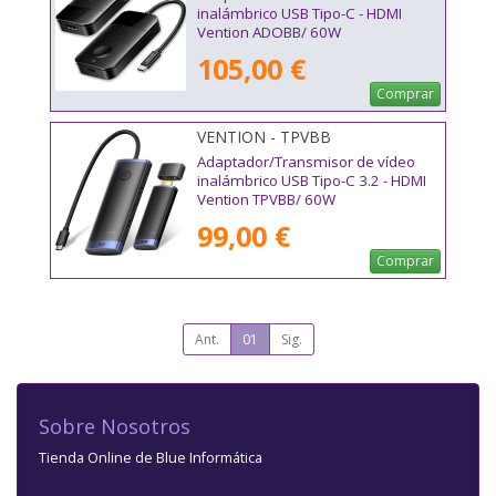
inalámbrico USB Tipo-C - HDMI
Vention ADOBB/ 60W
105,00 €
Comprar
VENTION - TPVBB
Adaptador/Transmisor de vídeo
inalámbrico USB Tipo-C 3.2 - HDMI
Vention TPVBB/ 60W
99,00 €
Comprar
Ant.
01
Sig.
Sobre Nosotros
Tienda Online de Blue Informática