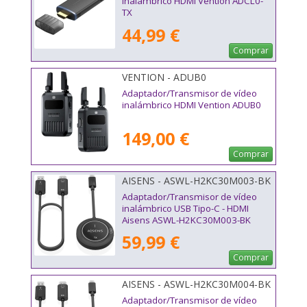
inalámbrico HDMI Vention ADCL0-
TX
44,99 €
Comprar
VENTION - ADUB0
Adaptador/Transmisor de vídeo
inalámbrico HDMI Vention ADUB0
149,00 €
Comprar
AISENS - ASWL-H2KC30M003-BK
Adaptador/Transmisor de vídeo
inalámbrico USB Tipo-C - HDMI
Aisens ASWL-H2KC30M003-BK
59,99 €
Comprar
AISENS - ASWL-H2KC30M004-BK
Adaptador/Transmisor de vídeo