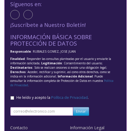
Síguenos en:
¡Suscríbete a Nuestro Boletín!
INFORMACIÓN BÁSICA SOBRE
PROTECCIÓN DE DATOS
Responsable
: RUBIALES GOMEZ, JOSE JUAN
Finalidad
: Responder las consultas planteadas por el usuario y enviarle la
información solicitada;
Legitimación
: Consentimiento del usuario;
Destinatarios
: Solo se realizan cesiones si existe una obligación legal;
Derechos
: Acceder, rectificar y suprimir, así como otros derechos, como se
indica en la información adicional;
Información Adicional
: Puede
consultar la información completa de Protección de Datos en nuestra
Política
de Privacidad
.
He leído y acepto la
Política de Privacidad
.
Enviar
Contacto
Información Legal