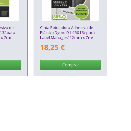
esiva de
Cinta Rotuladora Adhesiva de
13/ para
Plástico Dymo D1 45013/ para
 x 7m/
Label Manager/ 12mm x 7m/
Negra-Blanca
18,25 €
Comprar