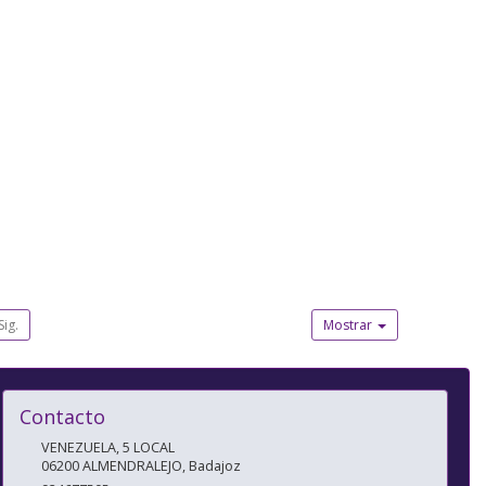
Sig.
Mostrar
Contacto
VENEZUELA, 5 LOCAL
06200
ALMENDRALEJO
,
Badajoz