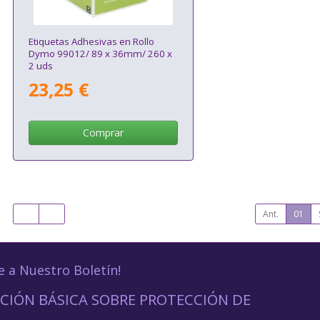
Etiquetas Adhesivas en Rollo
Dymo 99012/ 89 x 36mm/ 260 x
2 uds
23,25 €
Comprar
Ant.
01
e a Nuestro Boletín!
CIÓN BÁSICA SOBRE PROTECCIÓN DE