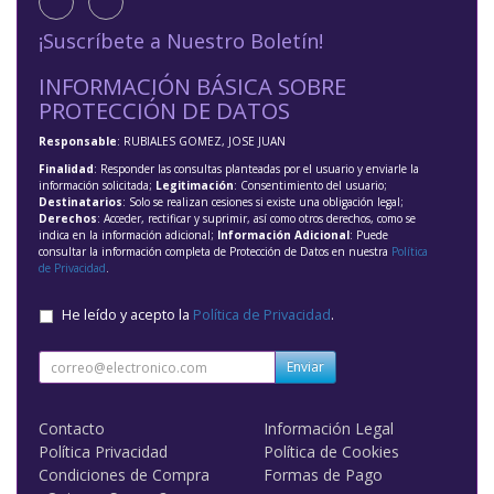
¡Suscríbete a Nuestro Boletín!
INFORMACIÓN BÁSICA SOBRE
PROTECCIÓN DE DATOS
Responsable
: RUBIALES GOMEZ, JOSE JUAN
Finalidad
: Responder las consultas planteadas por el usuario y enviarle la
información solicitada;
Legitimación
: Consentimiento del usuario;
Destinatarios
: Solo se realizan cesiones si existe una obligación legal;
Derechos
: Acceder, rectificar y suprimir, así como otros derechos, como se
indica en la información adicional;
Información Adicional
: Puede
consultar la información completa de Protección de Datos en nuestra
Política
de Privacidad
.
He leído y acepto la
Política de Privacidad
.
Enviar
Contacto
Información Legal
Política Privacidad
Política de Cookies
Condiciones de Compra
Formas de Pago