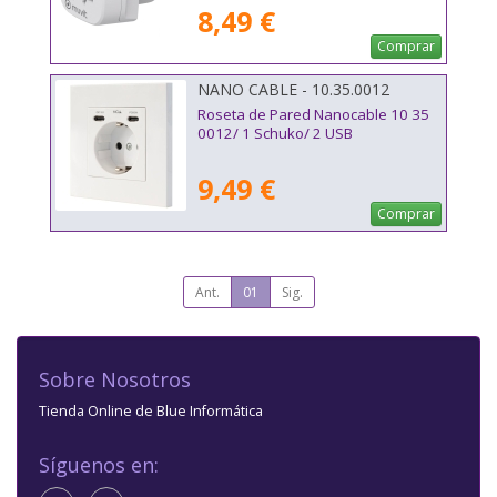
8,49 €
Comprar
NANO CABLE - 10.35.0012
Roseta de Pared Nanocable 10 35
0012/ 1 Schuko/ 2 USB
9,49 €
Comprar
Ant.
01
Sig.
Sobre Nosotros
Tienda Online de Blue Informática
Síguenos en: