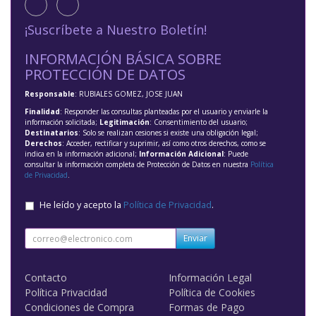
¡Suscríbete a Nuestro Boletín!
INFORMACIÓN BÁSICA SOBRE
PROTECCIÓN DE DATOS
Responsable
: RUBIALES GOMEZ, JOSE JUAN
Finalidad
: Responder las consultas planteadas por el usuario y enviarle la
información solicitada;
Legitimación
: Consentimiento del usuario;
Destinatarios
: Solo se realizan cesiones si existe una obligación legal;
Derechos
: Acceder, rectificar y suprimir, así como otros derechos, como se
indica en la información adicional;
Información Adicional
: Puede
consultar la información completa de Protección de Datos en nuestra
Política
de Privacidad
.
He leído y acepto la
Política de Privacidad
.
Enviar
Contacto
Información Legal
Política Privacidad
Política de Cookies
Condiciones de Compra
Formas de Pago