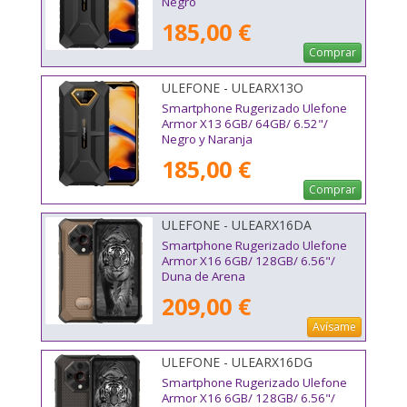
Negro
185,00 €
Comprar
ULEFONE - ULEARX13O
Smartphone Rugerizado Ulefone
Armor X13 6GB/ 64GB/ 6.52"/
Negro y Naranja
185,00 €
Comprar
ULEFONE - ULEARX16DA
Smartphone Rugerizado Ulefone
Armor X16 6GB/ 128GB/ 6.56"/
Duna de Arena
209,00 €
Avísame
ULEFONE - ULEARX16DG
Smartphone Rugerizado Ulefone
Armor X16 6GB/ 128GB/ 6.56"/