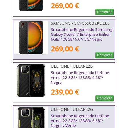
269,00 €
Comprar
SAMSUNG - SM-G556BZKDEEE
Smartphone Rugerizado Samsung
Galaxy Xcover 7 Enterprise Edition
6GB/ 128GB/ 6.6"/ 5G/ Negro
269,00 €
Comprar
ULEFONE - ULEAR22B
Smartphone Rugerizado Ulefone
Armor 22 8GB/ 128GB/ 6.58"/
Negro
239,00 €
Comprar
ULEFONE - ULEAR22G
Smartphone Rugerizado Ulefone
Armor 22 8GB/ 128GB/ 6.58"/
Negro y Verde