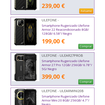
239,00 €
Avísame
ULEFONE -
Smartphone Rugerizado Ulefone
Armor 22 Reacondicionado 8GB/
128GB/ 6.58"/ Negro
199,00 €
Comprar
ULEFONE - ULEAR27PROB
Smartphone Rugerizado Ulefone
Armor 27 Pro 12GB/ 256GB/ 6.78"/
5G/ Negro
399,00 €
Comprar
ULEFONE - ULEARMINI20B
Smartphone Rugerizado Ulefone
Armor Mini 20 8GB/ 256GB/ 4.7"/
Negro