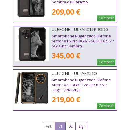
Sombra del Páramo
209,00 €
Comprar
ULEFONE - ULEARX16PRODG
Smartphone Rugerizado Ulefone
Armor X16 Pro 8GB/ 256GB/ 6.56"/
5G/ Gris Sombra
345,00 €
Comprar
ULEFONE - ULEARX31O
Smartphone Rugerizado Ulefone
Armor X31 6GB/ 128GB/ 6.56"/
Negro y Naranja
219,00 €
Comprar
Ant.
01
02
Sig.