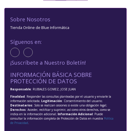
Sobre Nosotros
Tienda Online de Blue Informática
Síguenos en:
¡Suscríbete a Nuestro Boletín!
INFORMACIÓN BÁSICA SOBRE
PROTECCIÓN DE DATOS
Responsable
: RUBIALES GOMEZ, JOSE JUAN
Finalidad
: Responder las consultas planteadas por el usuario y enviarle la
información solicitada;
Legitimación
: Consentimiento del usuario;
Destinatarios
: Solo se realizan cesiones si existe una obligación legal;
Derechos
: Acceder, rectificar y suprimir, así como otros derechos, como se
indica en la información adicional;
Información Adicional
: Puede
consultar la información completa de Protección de Datos en nuestra
Política
de Privacidad
.