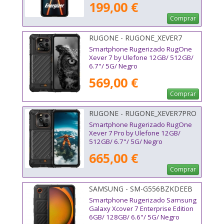
199,00 €
Comprar
RUGONE - RUGONE_XEVER7
Smartphone Rugerizado RugOne
Xever 7 by Ulefone 12GB/ 512GB/
6.7"/ 5G/ Negro
569,00 €
Comprar
RUGONE - RUGONE_XEVER7PRO
Smartphone Rugerizado RugOne
Xever 7 Pro by Ulefone 12GB/
512GB/ 6.7"/ 5G/ Negro
665,00 €
Comprar
SAMSUNG - SM-G556BZKDEEB
Smartphone Rugerizado Samsung
Galaxy Xcover 7 Enterprise Edition
6GB/ 128GB/ 6.6"/ 5G/ Negro