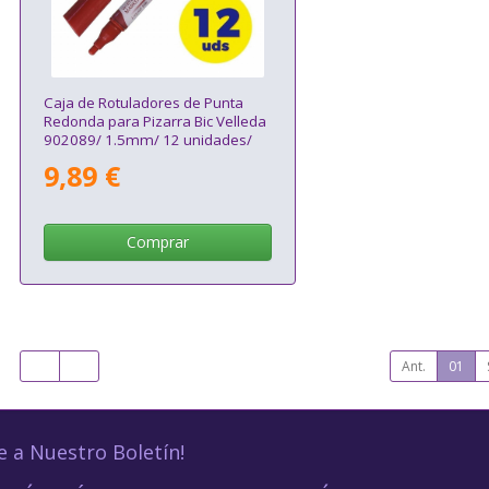
Caja de Rotuladores de Punta
Redonda para Pizarra Bic Velleda
902089/ 1.5mm/ 12 unidades/
Rojos
9,89 €
Comprar
Ant.
01
e a Nuestro Boletín!