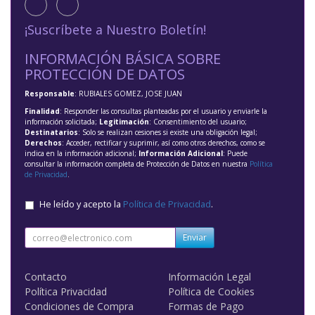
¡Suscríbete a Nuestro Boletín!
INFORMACIÓN BÁSICA SOBRE
PROTECCIÓN DE DATOS
Responsable
: RUBIALES GOMEZ, JOSE JUAN
Finalidad
: Responder las consultas planteadas por el usuario y enviarle la
información solicitada;
Legitimación
: Consentimiento del usuario;
Destinatarios
: Solo se realizan cesiones si existe una obligación legal;
Derechos
: Acceder, rectificar y suprimir, así como otros derechos, como se
indica en la información adicional;
Información Adicional
: Puede
consultar la información completa de Protección de Datos en nuestra
Política
de Privacidad
.
He leído y acepto la
Política de Privacidad
.
Enviar
Contacto
Información Legal
Política Privacidad
Política de Cookies
Condiciones de Compra
Formas de Pago