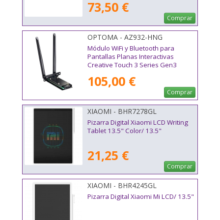
73,50 €
Comprar
OPTOMA - AZ932-HNG
Módulo WiFi y Bluetooth para
Pantallas Planas Interactivas
Creative Touch 3 Series Gen3
Optoma AZ932-HNG
105,00 €
Comprar
XIAOMI - BHR7278GL
Pizarra Digital Xiaomi LCD Writing
Tablet 13.5" Color/ 13.5"
21,25 €
Comprar
XIAOMI - BHR4245GL
Pizarra Digital Xiaomi Mi LCD/ 13.5"