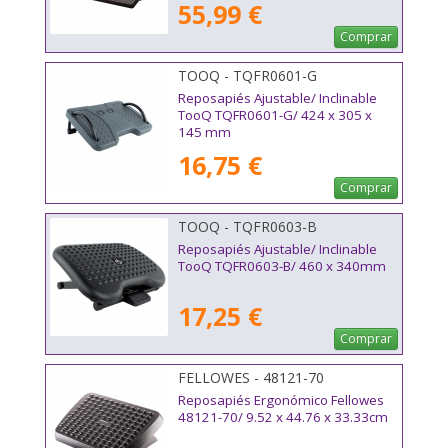
55,99 €
Comprar
TOOQ - TQFR0601-G
Reposapiés Ajustable/ Inclinable
TooQ TQFR0601-G/ 424 x 305 x
145 mm
16,75 €
Comprar
TOOQ - TQFR0603-B
Reposapiés Ajustable/ Inclinable
TooQ TQFR0603-B/ 460 x 340mm
17,25 €
Comprar
FELLOWES - 48121-70
Reposapiés Ergonómico Fellowes
48121-70/ 9.52 x 44.76 x 33.33cm