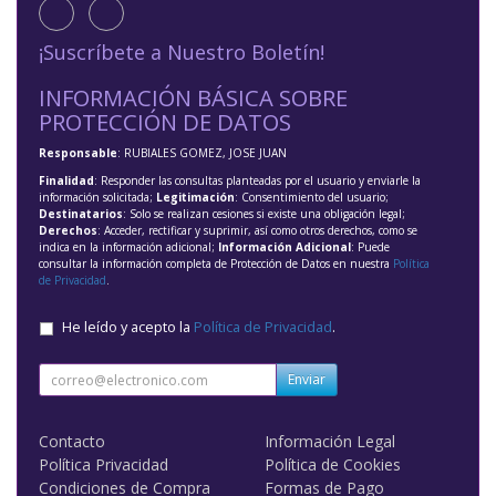
¡Suscríbete a Nuestro Boletín!
INFORMACIÓN BÁSICA SOBRE
PROTECCIÓN DE DATOS
Responsable
: RUBIALES GOMEZ, JOSE JUAN
Finalidad
: Responder las consultas planteadas por el usuario y enviarle la
información solicitada;
Legitimación
: Consentimiento del usuario;
Destinatarios
: Solo se realizan cesiones si existe una obligación legal;
Derechos
: Acceder, rectificar y suprimir, así como otros derechos, como se
indica en la información adicional;
Información Adicional
: Puede
consultar la información completa de Protección de Datos en nuestra
Política
de Privacidad
.
He leído y acepto la
Política de Privacidad
.
Enviar
Contacto
Información Legal
Política Privacidad
Política de Cookies
Condiciones de Compra
Formas de Pago