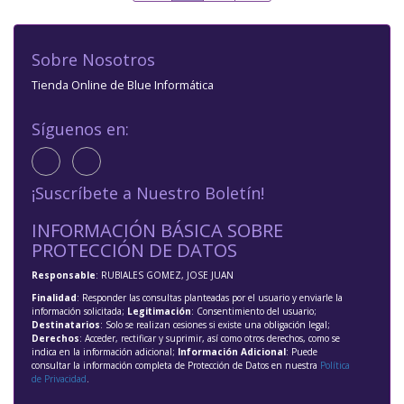
Sobre Nosotros
Tienda Online de Blue Informática
Síguenos en:
¡Suscríbete a Nuestro Boletín!
INFORMACIÓN BÁSICA SOBRE
PROTECCIÓN DE DATOS
Responsable
: RUBIALES GOMEZ, JOSE JUAN
Finalidad
: Responder las consultas planteadas por el usuario y enviarle la
información solicitada;
Legitimación
: Consentimiento del usuario;
Destinatarios
: Solo se realizan cesiones si existe una obligación legal;
Derechos
: Acceder, rectificar y suprimir, así como otros derechos, como se
indica en la información adicional;
Información Adicional
: Puede
consultar la información completa de Protección de Datos en nuestra
Política
de Privacidad
.