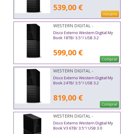
539,00 €
Avísame
WESTERN DIGITAL -
WDBBGB0180HBK-EESN
Disco Externo Western Digital My
Book 18TB/ 3.5"/ USB 3.2
599,00 €
Comprar
WESTERN DIGITAL -
WDBBGB0240HBK-EESN
Disco Externo Western Digital My
Book 24TB/ 3.5"/ USB 3.2
819,00 €
Comprar
WESTERN DIGITAL -
WDBBGB0060HBK-EESN
Disco Externo Western Digital My
Book V3 6TB/ 3.5"/ USB 3.0