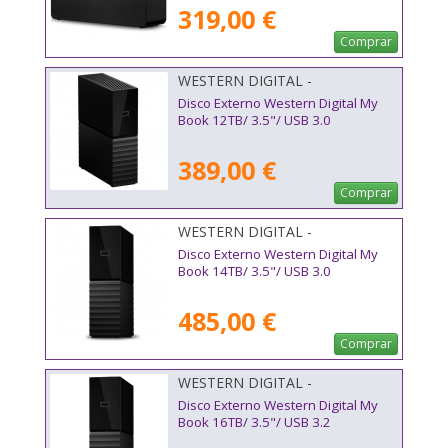
319,00 €
Comprar
WESTERN DIGITAL -
WDBBGB0120HBK-EESN
Disco Externo Western Digital My
Book 12TB/ 3.5"/ USB 3.0
389,00 €
Comprar
WESTERN DIGITAL -
WDBBGB0140HBK-EESN
Disco Externo Western Digital My
Book 14TB/ 3.5"/ USB 3.0
485,00 €
Comprar
WESTERN DIGITAL -
WDBBGB0160HBK-EESN
Disco Externo Western Digital My
Book 16TB/ 3.5"/ USB 3.2