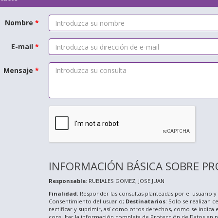
Nombre
*
E-mail
*
Mensaje
*
INFORMACIÓN BÁSICA SOBRE PR
Responsable
: RUBIALES GOMEZ, JOSE JUAN
Finalidad
: Responder las consultas planteadas por el usuario y 
Consentimiento del usuario;
Destinatarios
: Solo se realizan c
rectificar y suprimir, así como otros derechos, como se indica 
consultar la información completa de Protección de Datos en 