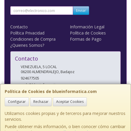
Enviar
Contacto
Información Legal
Política Privacidad
Política de Cookies
Condiciones de Compra
Formas de Pago
¿Quienes Somos?
Contacto
VENEZUELA, 5 LOCAL
06200
ALMENDRALEJO
,
Badajoz
924677505
web@blueinformatica.com
Política de Cookies de blueinformatica.com
Configurar
Rechazar
Aceptar Cookies
Horario
10 a 14 Y 17 a 20:30
Utilizamos cookies propias y de terceros para mejorar nuestros
servicios.
Puede obtener más información, o bien conocer cómo cambiar