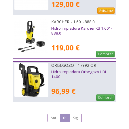
129,00 €
Avísame
KARCHER - 1.601-888.0
Hidrolimpiadora Karcher K3 1.601-
888.0
119,00 €
Comprar
ORBEGOZO - 17992 OR
Hidrolimpiadora Orbegozo HDL
1400
96,99 €
Comprar
Ant.
01
Sig.