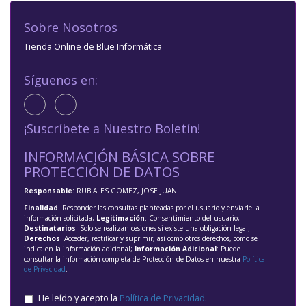
Sobre Nosotros
Tienda Online de Blue Informática
Síguenos en:
¡Suscríbete a Nuestro Boletín!
INFORMACIÓN BÁSICA SOBRE
PROTECCIÓN DE DATOS
Responsable
: RUBIALES GOMEZ, JOSE JUAN
Finalidad
: Responder las consultas planteadas por el usuario y enviarle la
información solicitada;
Legitimación
: Consentimiento del usuario;
Destinatarios
: Solo se realizan cesiones si existe una obligación legal;
Derechos
: Acceder, rectificar y suprimir, así como otros derechos, como se
indica en la información adicional;
Información Adicional
: Puede
consultar la información completa de Protección de Datos en nuestra
Política
de Privacidad
.
He leído y acepto la
Política de Privacidad
.