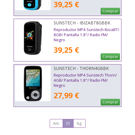
39,25 €
Comprar
SUNSTECH - IBIZABT8GBBK
Reproductor MP4 Sunstech IbizaBT/
8GB/ Pantalla 1.8"/ Radio FM/
Negro
39,25 €
Comprar
SUNSTECH - THORN4GBBK
Reproductor MP4 Sunstech Thorn/
4GB/ Pantalla 1.8"/ Radio FM/
Negro
27,99 €
Comprar
Ant.
01
Sig.