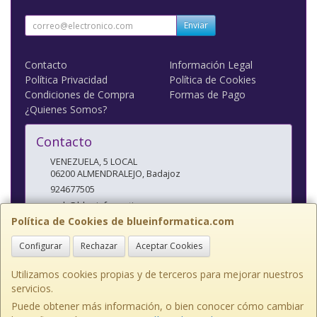
Enviar
Contacto
Información Legal
Política Privacidad
Política de Cookies
Condiciones de Compra
Formas de Pago
¿Quienes Somos?
Contacto
VENEZUELA, 5 LOCAL
06200
ALMENDRALEJO
,
Badajoz
924677505
web@blueinformatica.com
Política de Cookies de blueinformatica.com
Configurar
Rechazar
Aceptar Cookies
Horario
10 a 14 Y 17 a 20:30
Utilizamos cookies propias y de terceros para mejorar nuestros
servicios.
Puede obtener más información, o bien conocer cómo cambiar