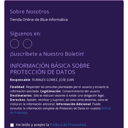
Sobre Nosotros
Tienda Online de Blue Informática
Síguenos en:
¡Suscríbete a Nuestro Boletín!
INFORMACIÓN BÁSICA SOBRE
PROTECCIÓN DE DATOS
Responsable
: RUBIALES GOMEZ, JOSE JUAN
Finalidad
: Responder las consultas planteadas por el usuario y enviarle la
información solicitada;
Legitimación
: Consentimiento del usuario;
Destinatarios
: Solo se realizan cesiones si existe una obligación legal;
Derechos
: Acceder, rectificar y suprimir, así como otros derechos, como se
indica en la información adicional;
Información Adicional
: Puede
consultar la información completa de Protección de Datos en nuestra
Política
de Privacidad
.
He leído y acepto la
Política de Privacidad
.