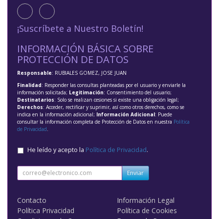
¡Suscríbete a Nuestro Boletín!
INFORMACIÓN BÁSICA SOBRE
PROTECCIÓN DE DATOS
Responsable
: RUBIALES GOMEZ, JOSE JUAN
Finalidad
: Responder las consultas planteadas por el usuario y enviarle la
información solicitada;
Legitimación
: Consentimiento del usuario;
Destinatarios
: Solo se realizan cesiones si existe una obligación legal;
Derechos
: Acceder, rectificar y suprimir, así como otros derechos, como se
indica en la información adicional;
Información Adicional
: Puede
consultar la información completa de Protección de Datos en nuestra
Política
de Privacidad
.
He leído y acepto la
Política de Privacidad
.
Enviar
Contacto
Información Legal
Política Privacidad
Política de Cookies