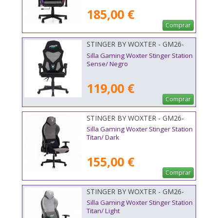
185,00 €
Comprar
STINGER BY WOXTER - GM26-
124
Silla Gaming Woxter Stinger Station
Sense/ Negro
119,00 €
Comprar
STINGER BY WOXTER - GM26-
110
Silla Gaming Woxter Stinger Station
Titan/ Dark
155,00 €
Comprar
STINGER BY WOXTER - GM26-
113
Silla Gaming Woxter Stinger Station
Titan/ Light