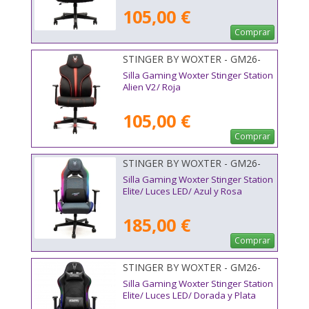
105,00 €
Comprar
STINGER BY WOXTER - GM26-
130
Silla Gaming Woxter Stinger Station
Alien V2/ Roja
105,00 €
Comprar
STINGER BY WOXTER - GM26-
121
Silla Gaming Woxter Stinger Station
Elite/ Luces LED/ Azul y Rosa
185,00 €
Comprar
STINGER BY WOXTER - GM26-
068
Silla Gaming Woxter Stinger Station
Elite/ Luces LED/ Dorada y Plata