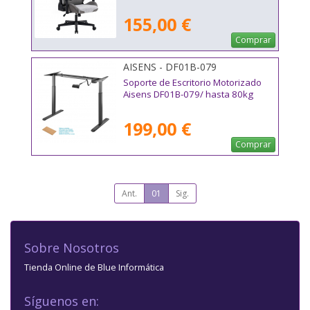
155,00 €
Comprar
AISENS - DF01B-079
Soporte de Escritorio Motorizado
Aisens DF01B-079/ hasta 80kg
199,00 €
Comprar
Ant.
01
Sig.
Sobre Nosotros
Tienda Online de Blue Informática
Síguenos en: