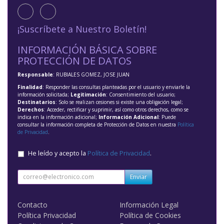
¡Suscríbete a Nuestro Boletín!
INFORMACIÓN BÁSICA SOBRE
PROTECCIÓN DE DATOS
Responsable
: RUBIALES GOMEZ, JOSE JUAN
Finalidad
: Responder las consultas planteadas por el usuario y enviarle la
información solicitada;
Legitimación
: Consentimiento del usuario;
Destinatarios
: Solo se realizan cesiones si existe una obligación legal;
Derechos
: Acceder, rectificar y suprimir, así como otros derechos, como se
indica en la información adicional;
Información Adicional
: Puede
consultar la información completa de Protección de Datos en nuestra
Política
de Privacidad
.
He leído y acepto la
Política de Privacidad
.
Enviar
Contacto
Información Legal
Política Privacidad
Política de Cookies