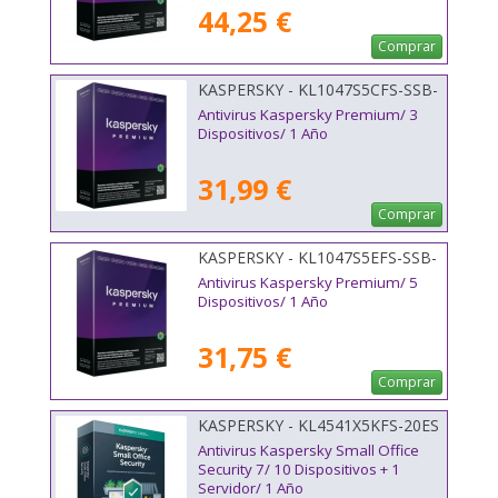
44,25 €
Comprar
KASPERSKY - KL1047S5CFS-SSB-
ES
Antivirus Kaspersky Premium/ 3
Dispositivos/ 1 Año
31,99 €
Comprar
KASPERSKY - KL1047S5EFS-SSB-
ES
Antivirus Kaspersky Premium/ 5
Dispositivos/ 1 Año
31,75 €
Comprar
KASPERSKY - KL4541X5KFS-20ES
Antivirus Kaspersky Small Office
Security 7/ 10 Dispositivos + 1
Servidor/ 1 Año