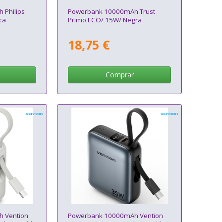
Philips
Powerbank 10000mAh Trust
ca
Primo ECO/ 15W/ Negra
18,75 €
Comprar
 Vention
Powerbank 10000mAh Vention