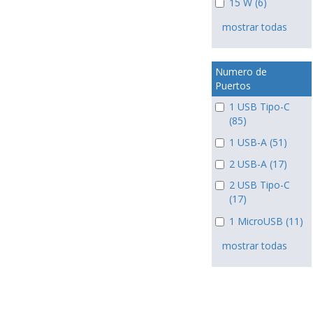
15 W (6)
mostrar todas
Numero de
Puertos
1 USB Tipo-C
(85)
1 USB-A (51)
2 USB-A (17)
2 USB Tipo-C
(17)
1 MicroUSB (11)
mostrar todas