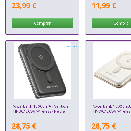
23,99 €
11,99 €
Comprar
Comprar
Powerbank 10000mAh Vention
Powerbank 10000mAh
FHNB0/ 20W/ Wireless/ Negra
FHNW0/ 20W/ Wireles
28,75 €
28,75 €