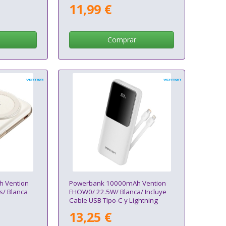
11,99 €
Comprar
 Vention
Powerbank 10000mAh Vention
s/ Blanca
FHOW0/ 22.5W/ Blanca/ Incluye
Cable USB Tipo-C y Lightning
13,25 €