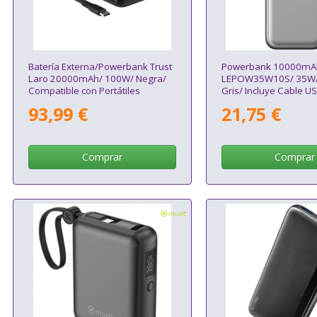
Batería Externa/Powerbank Trust
Powerbank 10000mAh
Laro 20000mAh/ 100W/ Negra/
LEPOW35W10S/ 35W/ 
Compatible con Portátiles
Gris/ Incluye Cable US
Lightning
93,99 €
21,75 €
Comprar
Comprar