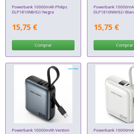
Powerbank 10000mAh Philips
Powerbank 10000mAh 
DLP1810NB/62/ Negra
DLP1810NW/62/ Blan
15,75 €
15,75 €
Comprar
Comprar
Powerbank 10000mAh Vention
Powerbank 10000mAh