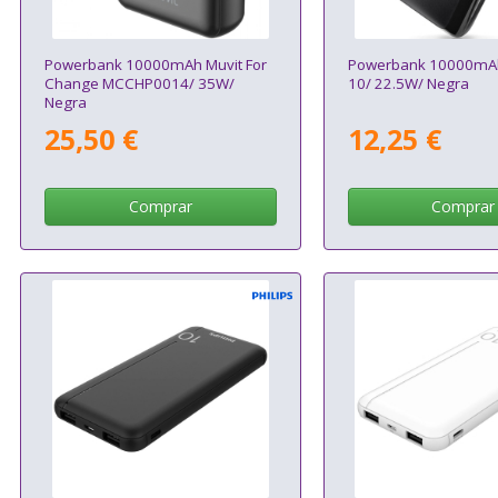
Powerbank 10000mAh Muvit For
Powerbank 10000mA
Change MCCHP0014/ 35W/
10/ 22.5W/ Negra
Negra
25,50 €
12,25 €
Comprar
Comprar