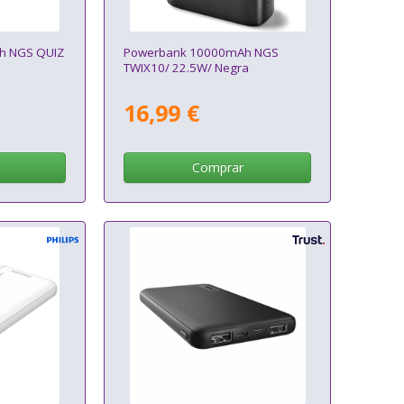
h NGS QUIZ
Powerbank 10000mAh NGS
TWIX10/ 22.5W/ Negra
16,99 €
Comprar