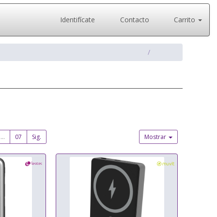
Identifícate
Contacto
Carrito
...
07
Sig.
Mostrar