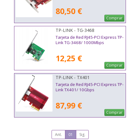
80,50 €
Comprar
TP-LINK - TG-3468
Tarjeta de Red RJ45-PCI Express TP-
Link TG-3468/ 1000Mbps
12,25 €
Comprar
TP-LINK - TX401
Tarjeta de Red RJ45-PCI Express TP-
Link TX401/ 10Gbps
87,99 €
Comprar
Ant.
01
Sig.