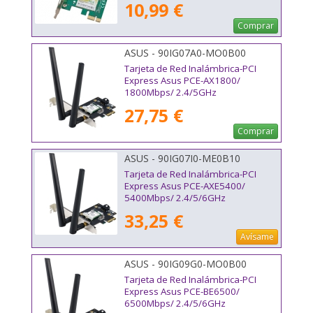
10,99 €
Comprar
ASUS - 90IG07A0-MO0B00
Tarjeta de Red Inalámbrica-PCI
Express Asus PCE-AX1800/
1800Mbps/ 2.4/5GHz
27,75 €
Comprar
ASUS - 90IG07I0-ME0B10
Tarjeta de Red Inalámbrica-PCI
Express Asus PCE-AXE5400/
5400Mbps/ 2.4/5/6GHz
33,25 €
Avísame
ASUS - 90IG09G0-MO0B00
Tarjeta de Red Inalámbrica-PCI
Express Asus PCE-BE6500/
6500Mbps/ 2.4/5/6GHz