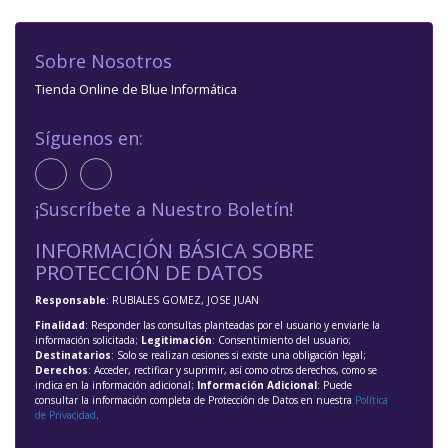
Sobre Nosotros
Tienda Online de Blue Informática
Síguenos en:
¡Suscríbete a Nuestro Boletín!
INFORMACIÓN BÁSICA SOBRE
PROTECCIÓN DE DATOS
Responsable
: RUBIALES GOMEZ, JOSE JUAN
Finalidad
: Responder las consultas planteadas por el usuario y enviarle la
información solicitada;
Legitimación
: Consentimiento del usuario;
Destinatarios
: Solo se realizan cesiones si existe una obligación legal;
Derechos
: Acceder, rectificar y suprimir, así como otros derechos, como se
indica en la información adicional;
Información Adicional
: Puede
consultar la información completa de Protección de Datos en nuestra
Política
de Privacidad
.