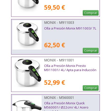
59,50 €
Comprar
MONIX - M911003
Olla a Presión Monix M911003/ 7L
62,50 €
Comprar
MONIX - M911001
Olla a Presión Monix Presto
M911001/ 4L/ Apta para Inducción
52,99 €
Comprar
MONIX - M560001
Olla a Presión Monix Quick
M560001/ Ø22cm/ 4L/ Acero