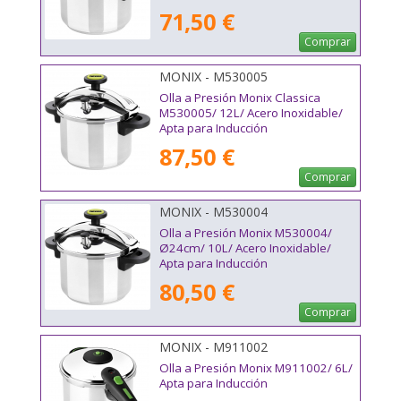
71,50 €
Comprar
MONIX - M530005
Olla a Presión Monix Classica
M530005/ 12L/ Acero Inoxidable/
Apta para Inducción
87,50 €
Comprar
MONIX - M530004
Olla a Presión Monix M530004/
Ø24cm/ 10L/ Acero Inoxidable/
Apta para Inducción
80,50 €
Comprar
MONIX - M911002
Olla a Presión Monix M911002/ 6L/
Apta para Inducción