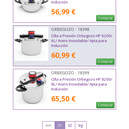
Inducción
56,99 €
Comprar
ORBEGOZO - 18398
Olla a Presión Orbegozo HP 6200/
6L/ Acero Inoxidable/ Apta para
Inducción
60,99 €
Comprar
ORBEGOZO - 18399
Olla a Presión Orbegozo HP 8200/
8L/ Acero Inoxidable/ Apta para
Inducción
65,50 €
Comprar
Ant.
01
02
Sig.