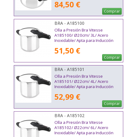
84,50 €
Comprar
BRA - A185100
Olla a Presión Bra Vitesse
A185100/ Ø20cm/ 3L/ Acero
Inoxidable/ Apta para Inducción
51,50 €
Comprar
BRA - A185101
Olla a Presión Bra Vitesse
A185101/ Ø22cm/ 4L/ Acero
Inoxidable/ Apta para Inducción
52,99 €
Comprar
BRA - A185102
Olla a Presión Bra Vitesse
A185102/ Ø22cm/ 6L/ Acero
Inoxidable/ Apta para Inducción