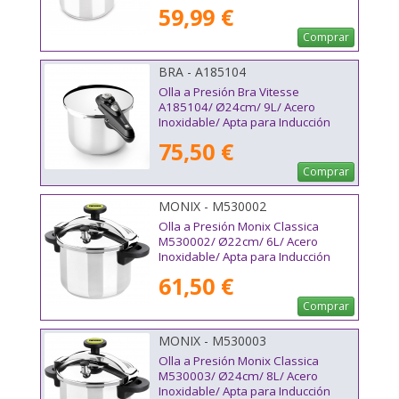
59,99 €
Comprar
BRA - A185104
Olla a Presión Bra Vitesse
A185104/ Ø24cm/ 9L/ Acero
Inoxidable/ Apta para Inducción
75,50 €
Comprar
MONIX - M530002
Olla a Presión Monix Classica
M530002/ Ø22cm/ 6L/ Acero
Inoxidable/ Apta para Inducción
61,50 €
Comprar
MONIX - M530003
Olla a Presión Monix Classica
M530003/ Ø24cm/ 8L/ Acero
Inoxidable/ Apta para Inducción