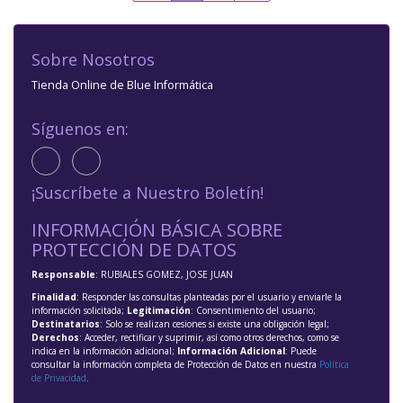
Sobre Nosotros
Tienda Online de Blue Informática
Síguenos en:
¡Suscríbete a Nuestro Boletín!
INFORMACIÓN BÁSICA SOBRE
PROTECCIÓN DE DATOS
Responsable
: RUBIALES GOMEZ, JOSE JUAN
Finalidad
: Responder las consultas planteadas por el usuario y enviarle la
información solicitada;
Legitimación
: Consentimiento del usuario;
Destinatarios
: Solo se realizan cesiones si existe una obligación legal;
Derechos
: Acceder, rectificar y suprimir, así como otros derechos, como se
indica en la información adicional;
Información Adicional
: Puede
consultar la información completa de Protección de Datos en nuestra
Política
de Privacidad
.