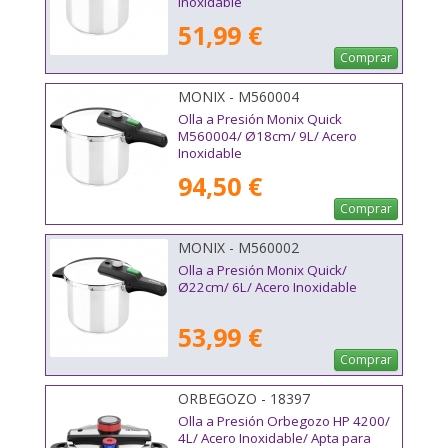
Inoxidable
51,99 €
Comprar
MONIX - M560004
Olla a Presión Monix Quick
M560004/ Ø18cm/ 9L/ Acero
Inoxidable
94,50 €
Comprar
MONIX - M560002
Olla a Presión Monix Quick/
Ø22cm/ 6L/ Acero Inoxidable
53,99 €
Comprar
ORBEGOZO - 18397
Olla a Presión Orbegozo HP 4200/
4L/ Acero Inoxidable/ Apta para