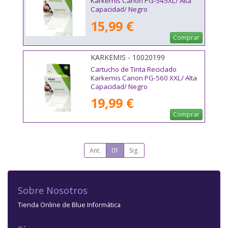
Karkemis Canon PG-545XL/ Alta
Capacidad/ Negro
15,99 €
Comprar
KARKEMIS - 10020199
Cartucho de Tinta Reciclado
Karkemis Canon PG-560 XXL/ Alta
Capacidad/ Negro
19,99 €
Comprar
Ant.
01
Sig.
Sobre Nosotros
Tienda Online de Blue Informática