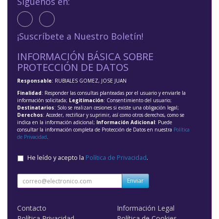
Síguenos en:
¡Suscríbete a Nuestro Boletín!
INFORMACIÓN BÁSICA SOBRE
PROTECCIÓN DE DATOS
Responsable
: RUBIALES GOMEZ, JOSE JUAN
Finalidad
: Responder las consultas planteadas por el usuario y enviarle la
información solicitada;
Legitimación
: Consentimiento del usuario;
Destinatarios
: Solo se realizan cesiones si existe una obligación legal;
Derechos
: Acceder, rectificar y suprimir, así como otros derechos, como se
indica en la información adicional;
Información Adicional
: Puede
consultar la información completa de Protección de Datos en nuestra
Política
de Privacidad
.
He leído y acepto la
Política de Privacidad
.
Enviar
Contacto
Información Legal
Política Privacidad
Política de Cookies