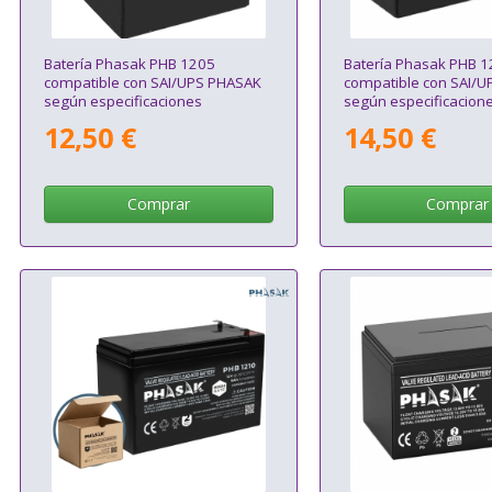
Batería Phasak PHB 1205
Batería Phasak PHB 
compatible con SAI/UPS PHASAK
compatible con SAI/
según especificaciones
según especificacion
12,50 €
14,50 €
Comprar
Comprar