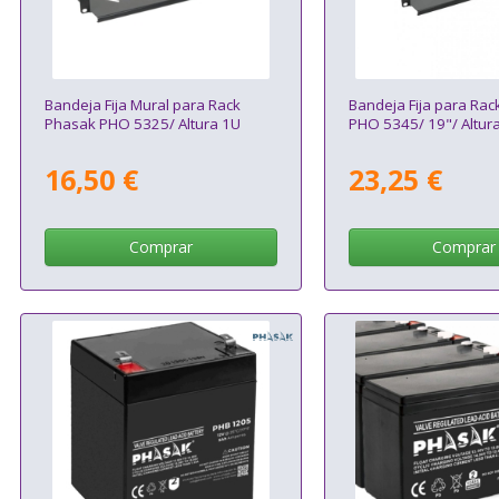
Bandeja Fija Mural para Rack
Bandeja Fija para Ra
Phasak PHO 5325/ Altura 1U
PHO 5345/ 19"/ Altur
16,50 €
23,25 €
Comprar
Comprar