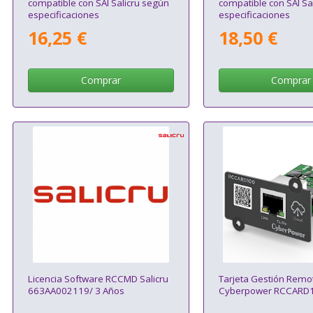
compatible con SAI Salicru según
compatible con SAI Sa
especificaciones
especificaciones
16,25 €
18,50 €
Comprar
Comprar
Licencia Software RCCMD Salicru
Tarjeta Gestión Remo
663AA002119/ 3 Años
Cyberpower RCCARD1