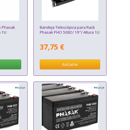
ck Phasak
Bandeja Telescópica para Rack
a 1U
Phasak PHO 5082/ 19"/ Altura 1U
37,75 €
Avísame