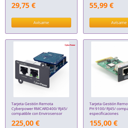
29,75 €
55,99 €
Avísame
Avísame
Tarjeta Gestión Remota
Tarjeta Gestión Remo
Cyberpower RMCARD400/ RJ45/
PH 9100/ RJ45/ compa
compatible con Envirosensor
especificaciones
225,00 €
155,00 €