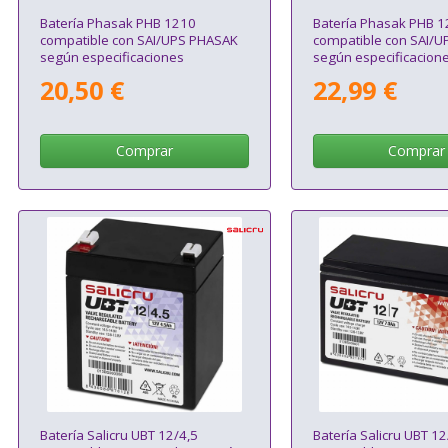
Batería Phasak PHB 1210
Batería Phasak PHB 
compatible con SAI/UPS PHASAK
compatible con SAI/
según especificaciones
según especificacion
20,50 €
22,99 €
Comprar
Comprar
Batería Salicru UBT 12/4,5
Batería Salicru UBT 12