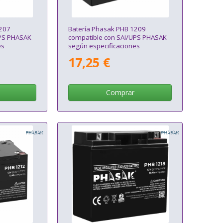
1207
Batería Phasak PHB 1209
UPS PHASAK
compatible con SAI/UPS PHASAK
es
según especificaciones
17,25 €
Comprar