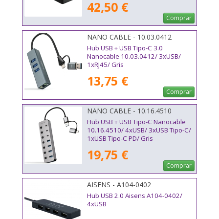
42,50 €
Comprar
NANO CABLE - 10.03.0412
Hub USB + USB Tipo-C 3.0
Nanocable 10.03.0412/ 3xUSB/
1xRJ45/ Gris
13,75 €
Comprar
NANO CABLE - 10.16.4510
Hub USB + USB Tipo-C Nanocable
10.16.4510/ 4xUSB/ 3xUSB Tipo-C/
1xUSB Tipo-C PD/ Gris
19,75 €
Comprar
AISENS - A104-0402
Hub USB 2.0 Aisens A104-0402/
4xUSB