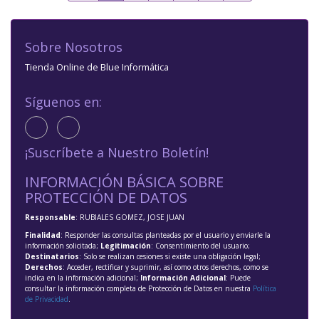
Sobre Nosotros
Tienda Online de Blue Informática
Síguenos en:
¡Suscríbete a Nuestro Boletín!
INFORMACIÓN BÁSICA SOBRE
PROTECCIÓN DE DATOS
Responsable
: RUBIALES GOMEZ, JOSE JUAN
Finalidad
: Responder las consultas planteadas por el usuario y enviarle la
información solicitada;
Legitimación
: Consentimiento del usuario;
Destinatarios
: Solo se realizan cesiones si existe una obligación legal;
Derechos
: Acceder, rectificar y suprimir, así como otros derechos, como se
indica en la información adicional;
Información Adicional
: Puede
consultar la información completa de Protección de Datos en nuestra
Política
de Privacidad
.