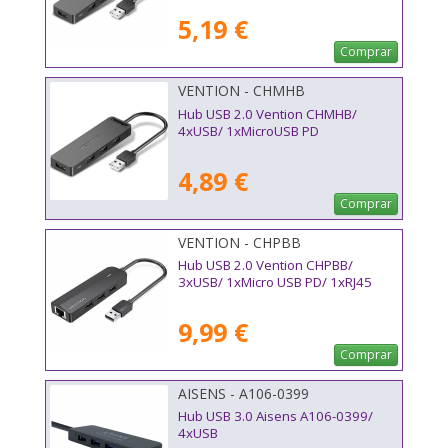
5,19 €
Comprar
VENTION - CHMHB
Hub USB 2.0 Vention CHMHB/
4xUSB/ 1xMicroUSB PD
4,89 €
Comprar
VENTION - CHPBB
Hub USB 2.0 Vention CHPBB/
3xUSB/ 1xMicro USB PD/ 1xRJ45
9,99 €
Comprar
AISENS - A106-0399
Hub USB 3.0 Aisens A106-0399/
4xUSB