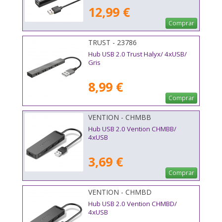
12,99 €
Comprar
TRUST - 23786
Hub USB 2.0 Trust Halyx/ 4xUSB/
Gris
8,99 €
Comprar
VENTION - CHMBB
Hub USB 2.0 Vention CHMBB/
4xUSB
3,69 €
Comprar
VENTION - CHMBD
Hub USB 2.0 Vention CHMBD/
4xUSB