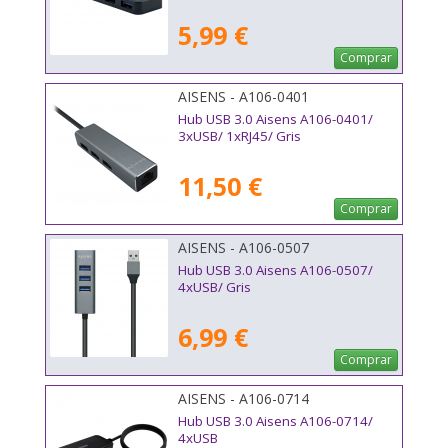
5,99 €
Comprar
AISENS - A106-0401
Hub USB 3.0 Aisens A106-0401/
3xUSB/ 1xRJ45/ Gris
11,50 €
Comprar
AISENS - A106-0507
Hub USB 3.0 Aisens A106-0507/
4xUSB/ Gris
6,99 €
Comprar
AISENS - A106-0714
Hub USB 3.0 Aisens A106-0714/
4xUSB