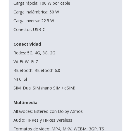
Carga rápida: 100 W por cable
Carga inalámbrica: 50 W
Carga inversa: 22.5 W
Conector: USB-C
Conectividad
Redes: 5G, 4G, 3G, 2G
Wi-Fi: Wi-Fi 7
Bluetooth: Bluetooth 6.0
NFC: Sí
SIM: Dual SIM (nano SIM / eSIM)
Multimedia
Altavoces: Estéreo con Dolby Atmos
Audio: Hi-Res y Hi-Res Wireless
Formatos de vídeo: MP4, MKV, WEBM, 3GP, TS