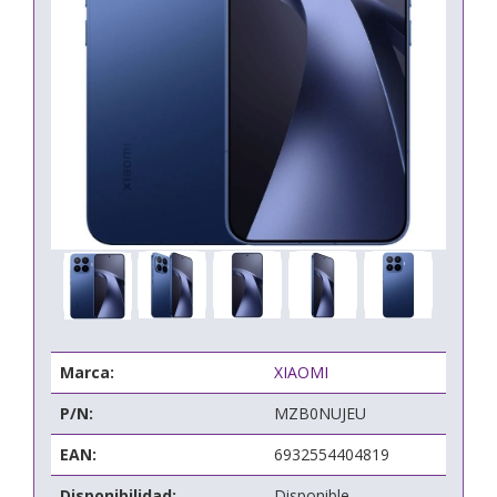
Marca:
XIAOMI
P/N:
MZB0NUJEU
EAN:
6932554404819
Disponibilidad:
Disponible