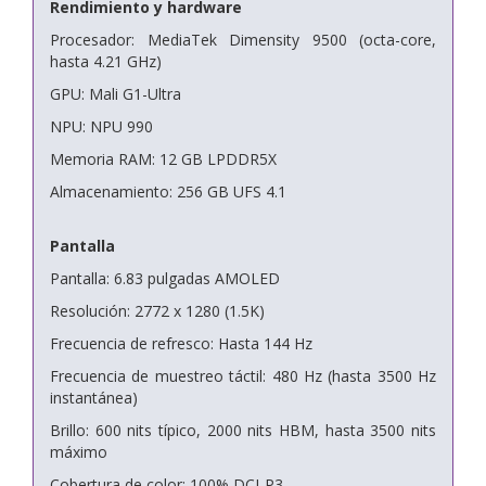
Rendimiento y hardware
Procesador: MediaTek Dimensity 9500 (octa-core,
hasta 4.21 GHz)
GPU: Mali G1-Ultra
NPU: NPU 990
Memoria RAM: 12 GB LPDDR5X
Almacenamiento: 256 GB UFS 4.1
Pantalla
Pantalla: 6.83 pulgadas AMOLED
Resolución: 2772 x 1280 (1.5K)
Frecuencia de refresco: Hasta 144 Hz
Frecuencia de muestreo táctil: 480 Hz (hasta 3500 Hz
instantánea)
Brillo: 600 nits típico, 2000 nits HBM, hasta 3500 nits
máximo
Cobertura de color: 100% DCI-P3