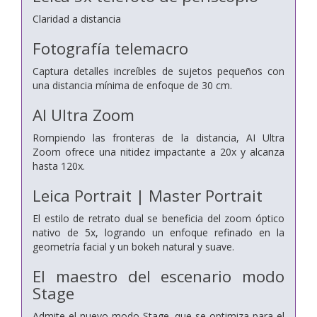
Claridad a distancia
Fotografía telemacro
Captura detalles increíbles de sujetos pequeños con
una distancia mínima de enfoque de 30 cm.
AI Ultra Zoom
Rompiendo las fronteras de la distancia, AI Ultra
Zoom ofrece una nitidez impactante a 20x y alcanza
hasta 120x.
Leica Portrait | Master Portrait
El estilo de retrato dual se beneficia del zoom óptico
nativo de 5x, logrando un enfoque refinado en la
geometría facial y un bokeh natural y suave.
El maestro del escenario
modo
Stage
Admite el nuevo modo Stage, que se optimiza para el