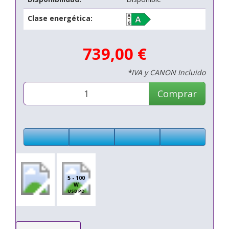
Clase energética:
739,00 €
*IVA y CANON Incluido
Comprar
5 - 100
W
USB PD