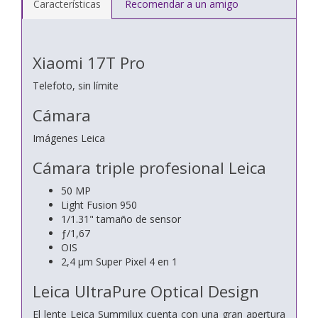
Características
Recomendar a un amigo
Xiaomi 17T Pro
Telefoto, sin límite
Cámara
Imágenes Leica
Cámara triple profesional Leica
50 MP
Light Fusion 950
1/1.31" tamaño de sensor
ƒ/1,67
OIS
2,4 μm Super Pixel 4 en 1
Leica UltraPure Optical Design
El lente Leica Summilux cuenta con una gran apertura