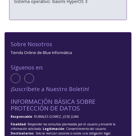
Sistema operativo: Xiaomi HyperOS 3
Sobre Nosotros
Tienda Online de Blue Informática
Síguenos en:
¡Suscríbete a Nuestro Boletín!
INFORMACIÓN BÁSICA SOBRE
PROTECCIÓN DE DATOS
Responsable
: RUBIALES GOMEZ, JOSE JUAN
Finalidad
: Responder las consultas planteadas por el usuario y enviarle la
información solicitada;
Legitimación
: Consentimiento del usuario;
Destinatarios
: Solo se realizan cesiones si existe una obligación legal;