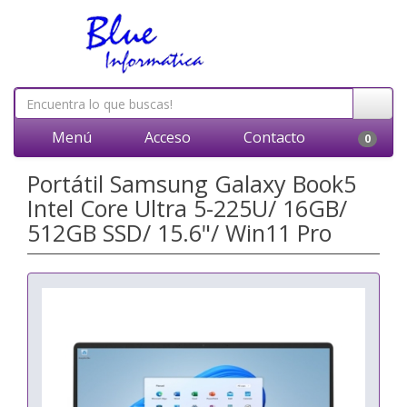
Menú
Acceso
Contacto
0
Portátil Samsung Galaxy Book5
Intel Core Ultra 5-225U/ 16GB/
512GB SSD/ 15.6"/ Win11 Pro