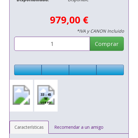
979,00 €
*IVA y CANON Incluido
Comprar
33 - 45
W
USB PD
Características
Recomendar a un amigo