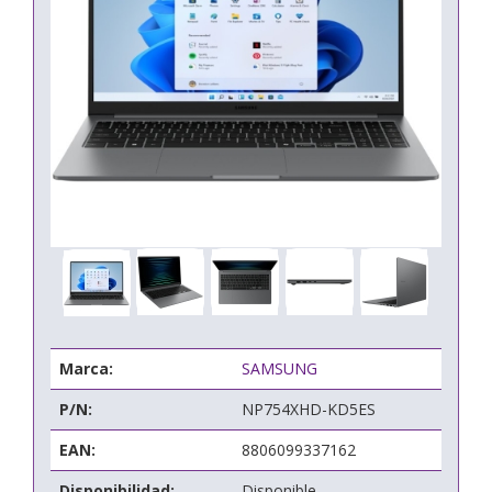
Marca:
SAMSUNG
P/N:
NP754XHD-KD5ES
EAN:
8806099337162
Disponibilidad:
Disponible