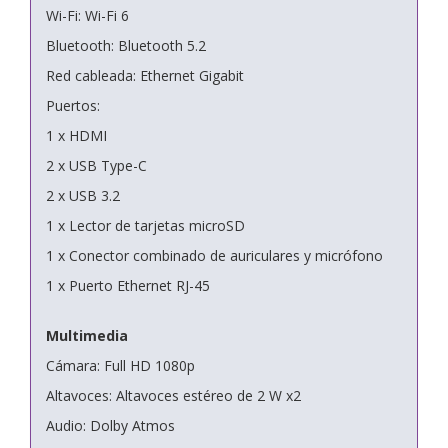
Wi-Fi: Wi-Fi 6
Bluetooth: Bluetooth 5.2
Red cableada: Ethernet Gigabit
Puertos:
1 x HDMI
2 x USB Type-C
2 x USB 3.2
1 x Lector de tarjetas microSD
1 x Conector combinado de auriculares y micrófono
1 x Puerto Ethernet RJ-45
Multimedia
Cámara: Full HD 1080p
Altavoces: Altavoces estéreo de 2 W x2
Audio: Dolby Atmos