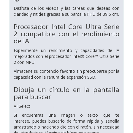
Disfruta de los vídeos y las tareas que deseas con
claridad y nitidez gracias a su pantalla FHD de 39,6 cm.
Procesador Intel Core Ultra Serie
2 compatible con el rendimiento
de IA
Experimente un rendimiento y capacidades de IA
mejorados con el procesador Intel® Core™ Ultra Serie
2 con NPU.
Almacene su contenido favorito sin preocuparse por la
capacidad con la ranura de expansión SSD.
Dibuja un círculo en la pantalla
para buscar
AI Select
Si encuentras una imagen o texto que te
interese,
puedes buscarlo de forma rápida y sencilla
arrastrando o haciendo clic con el ratón, sin necesidad
de introducir un término de búsqueda aparte.