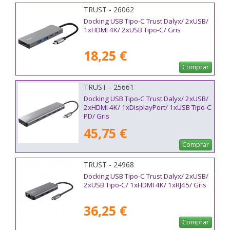
TRUST - 26062
Docking USB Tipo-C Trust Dalyx/ 2xUSB/
1xHDMI 4K/ 2xUSB Tipo-C/ Gris
18,25 €
Comprar
TRUST - 25661
Docking USB Tipo-C Trust Dalyx/ 2xUSB/
2xHDMI 4K/ 1xDisplayPort/ 1xUSB Tipo-C
PD/ Gris
45,75 €
Comprar
TRUST - 24968
Docking USB Tipo-C Trust Dalyx/ 2xUSB/
2xUSB Tipo-C/ 1xHDMI 4K/ 1xRJ45/ Gris
36,25 €
Comprar