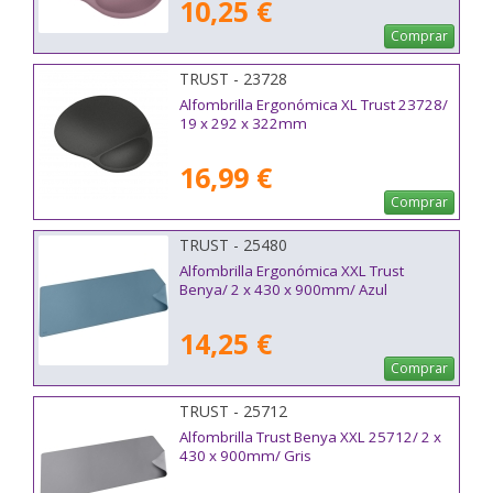
10,25 €
Comprar
TRUST - 23728
Alfombrilla Ergonómica XL Trust 23728/
19 x 292 x 322mm
16,99 €
Comprar
TRUST - 25480
Alfombrilla Ergonómica XXL Trust
Benya/ 2 x 430 x 900mm/ Azul
14,25 €
Comprar
TRUST - 25712
Alfombrilla Trust Benya XXL 25712/ 2 x
430 x 900mm/ Gris