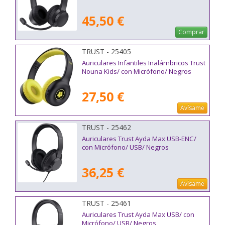
45,50 €
Comprar
TRUST - 25405
Auriculares Infantiles Inalámbricos Trust
Nouna Kids/ con Micrófono/ Negros
27,50 €
Avísame
TRUST - 25462
Auriculares Trust Ayda Max USB-ENC/
con Micrófono/ USB/ Negros
36,25 €
Avísame
TRUST - 25461
Auriculares Trust Ayda Max USB/ con
Micrófono/ USB/ Negros