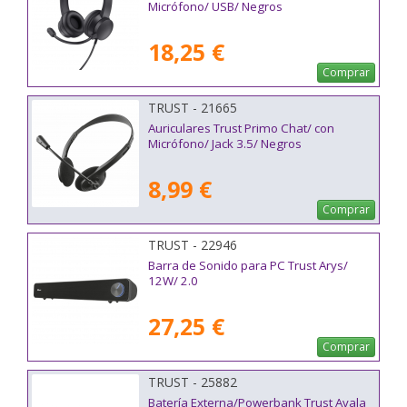
Micrófono/ USB/ Negros
18,25 €
Comprar
TRUST - 21665
Auriculares Trust Primo Chat/ con
Micrófono/ Jack 3.5/ Negros
8,99 €
Comprar
TRUST - 22946
Barra de Sonido para PC Trust Arys/
12W/ 2.0
27,25 €
Comprar
TRUST - 25882
Batería Externa/Powerbank Trust Avala