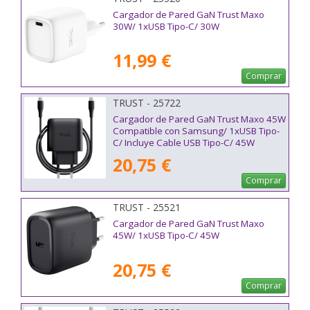
Cargador de Pared GaN Trust Maxo
30W/ 1xUSB Tipo-C/ 30W
11,99 €
Comprar
TRUST - 25722
Cargador de Pared GaN Trust Maxo 45W
Compatible con Samsung/ 1xUSB Tipo-
C/ Incluye Cable USB Tipo-C/ 45W
20,75 €
Comprar
TRUST - 25521
Cargador de Pared GaN Trust Maxo
45W/ 1xUSB Tipo-C/ 45W
20,75 €
Comprar