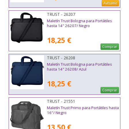
Avísame
TRUST - 26207
Maletín Trust Bologna para Portátiles
hasta 14" 26207/ Negro
18,25 €
Comprar
TRUST - 26208
Maletín Trust Bologna para Portátiles
hasta 14" 26208/ Azul
18,25 €
Comprar
TRUST - 21551
Maletín Trust Primo para Portátiles hasta
16"/ Negro
13,50 €