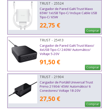
TRUST - 25524
Cargador de Pared GaN Trust Maxo
65W/ 1xUSB Tipo-C/ Incluye Cable USB
Tipo-C/ 65W
22,75 €
Comprar
TRUST - 25413
Cargador de Pared GaN Trust Maxo/
4xUSB Tipo-C/ 240W/ Automático/
Voltaje 5-20V
91,50 €
Comprar
TRUST - 21904
Cargador de Portátil Universal Trust
Primo 21904/ 45W/ Automático/ 6
Conectores/ Voltaje 18-20V
27,50 €
Comprar