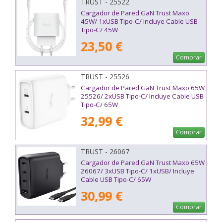
TRUST - 25522
Cargador de Pared GaN Trust Maxo
45W/ 1xUSB Tipo-C/ Incluye Cable USB
Tipo-C/ 45W
23,50 €
Comprar
TRUST - 25526
Cargador de Pared GaN Trust Maxo 65W
25526/ 2xUSB Tipo-C/ Incluye Cable USB
Tipo-C/ 65W
32,99 €
Comprar
TRUST - 26067
Cargador de Pared GaN Trust Maxo 65W
26067/ 3xUSB Tipo-C/ 1xUSB/ Incluye
Cable USB Tipo-C/ 65W
30,99 €
Comprar