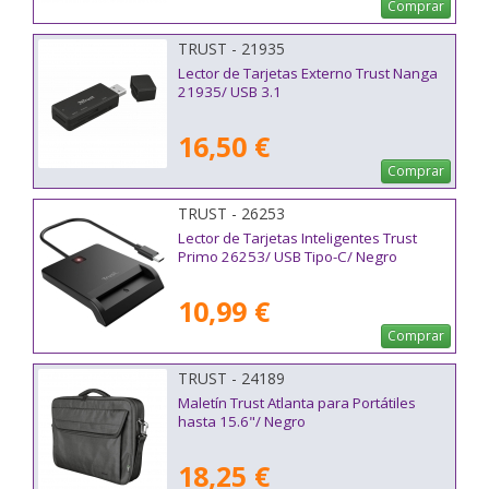
Comprar
TRUST - 21935
Lector de Tarjetas Externo Trust Nanga
21935/ USB 3.1
16,50 €
Comprar
TRUST - 26253
Lector de Tarjetas Inteligentes Trust
Primo 26253/ USB Tipo-C/ Negro
10,99 €
Comprar
TRUST - 24189
Maletín Trust Atlanta para Portátiles
hasta 15.6"/ Negro
18,25 €