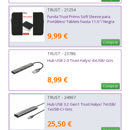
TRUST - 21254
Funda Trust Primo Soft Sleeve para
Portátiles/ Tablets hasta 11.6"/ Negra
9,99 €
Comprar
TRUST - 23786
Hub USB 2.0 Trust Halyx/ 4xUSB/ Gris
8,99 €
Comprar
TRUST - 24967
Hub USB 3.2 Gen1 Trust Halyx/ 7xUSB/
1xUSB-C/ Gris
25,50 €