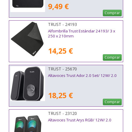
9,49 €
Comprar
TRUST - 24193
Alfombrilla Trust Estándar 24193/ 3 x
250 x 210mm
14,25 €
Comprar
TRUST - 25670
Altavoces Trust Ador 2.0 Set/ 12W/ 2.0
18,25 €
Comprar
TRUST - 23120
Altavoces Trust Arys RGB/ 12W/ 2.0