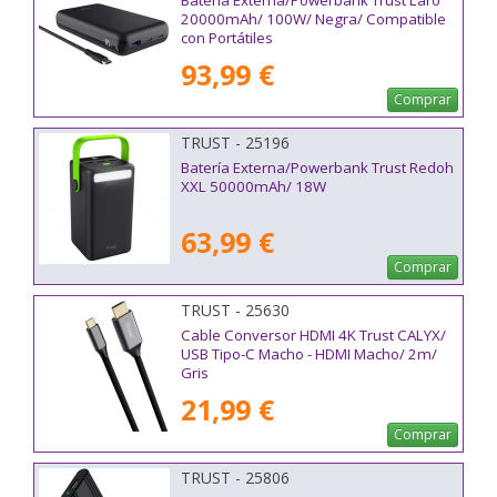
Batería Externa/Powerbank Trust Laro
20000mAh/ 100W/ Negra/ Compatible
con Portátiles
93,99 €
Comprar
TRUST - 25196
Batería Externa/Powerbank Trust Redoh
XXL 50000mAh/ 18W
63,99 €
Comprar
TRUST - 25630
Cable Conversor HDMI 4K Trust CALYX/
USB Tipo-C Macho - HDMI Macho/ 2m/
Gris
21,99 €
Comprar
TRUST - 25806