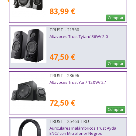
83,99 €
Comprar
TRUST - 21560
Altavoces Trust Tytan/ 36W/ 2.0
47,50 €
Comprar
TRUST - 23696
Altavoces Trust Yuri/ 120W/ 2.1
72,50 €
Comprar
TRUST - 25463 TRU
Auriculares Inalámbricos Trust Ayda
ENC/ con Micrófono/ Negros