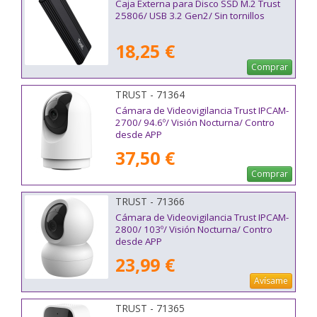
Caja Externa para Disco SSD M.2 Trust
25806/ USB 3.2 Gen2/ Sin tornillos
18,25 €
Comprar
TRUST - 71364
Cámara de Videovigilancia Trust IPCAM-
2700/ 94.6º/ Visión Nocturna/ Contro
desde APP
37,50 €
Comprar
TRUST - 71366
Cámara de Videovigilancia Trust IPCAM-
2800/ 103º/ Visión Nocturna/ Contro
desde APP
23,99 €
Avísame
TRUST - 71365