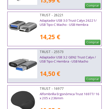
13,99 €
Comprar
TRUST - 26221
Adaptador USB 3.0 Trust Calyx 26221/
USB Tipo-C Macho - USB Hembra
14,25 €
Comprar
TRUST - 25573
Adaptador USB 3.2 GEN2 Trust Calyx /
USB Tipo-C Hembra - USB Macho
14,50 €
Comprar
TRUST - 16977
Alfombrilla Ergonómica Trust 16977/ 16
x 205 x 236mm