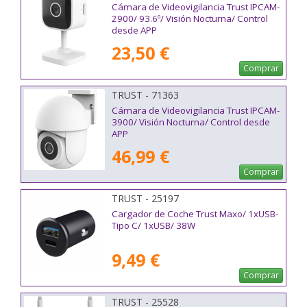
Cámara de Videovigilancia Trust IPCAM-
2900/ 93.6º/ Visión Nocturna/ Control
desde APP
23,50 €
Comprar
TRUST - 71363
Cámara de Videovigilancia Trust IPCAM-
3900/ Visión Nocturna/ Control desde
APP
46,99 €
Comprar
TRUST - 25197
Cargador de Coche Trust Maxo/ 1xUSB-
Tipo C/ 1xUSB/ 38W
9,49 €
Comprar
TRUST - 25528