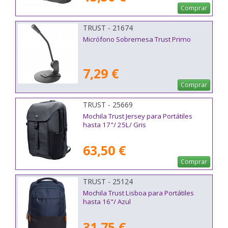
Comprar
TRUST - 21674
Micrófono Sobremesa Trust Primo
7,29 €
Comprar
TRUST - 25669
Mochila Trust Jersey para Portátiles
hasta 17"/ 25L/ Gris
63,50 €
Comprar
TRUST - 25124
Mochila Trust Lisboa para Portátiles
hasta 16"/ Azul
31,75 €