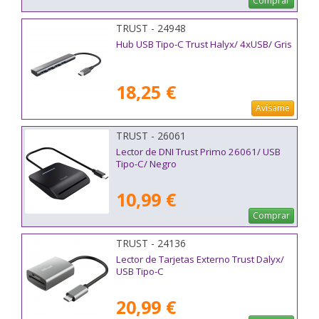
Comprar
TRUST - 24948
Hub USB Tipo-C Trust Halyx/ 4xUSB/ Gris
18,25 €
Avísame
TRUST - 26061
Lector de DNI Trust Primo 26061/ USB
Tipo-C/ Negro
10,99 €
Comprar
TRUST - 24136
Lector de Tarjetas Externo Trust Dalyx/
USB Tipo-C
20,99 €