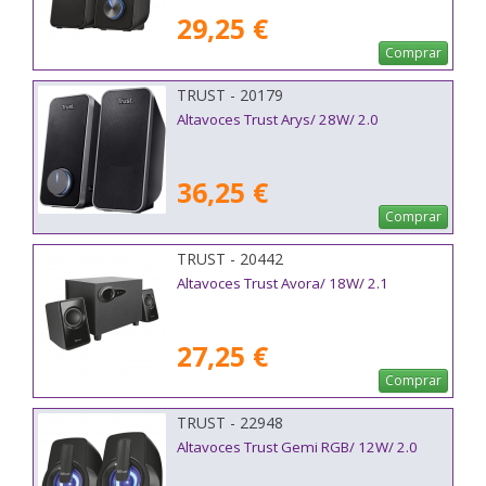
29,25 €
Comprar
TRUST - 20179
Altavoces Trust Arys/ 28W/ 2.0
36,25 €
Comprar
TRUST - 20442
Altavoces Trust Avora/ 18W/ 2.1
27,25 €
Comprar
TRUST - 22948
Altavoces Trust Gemi RGB/ 12W/ 2.0