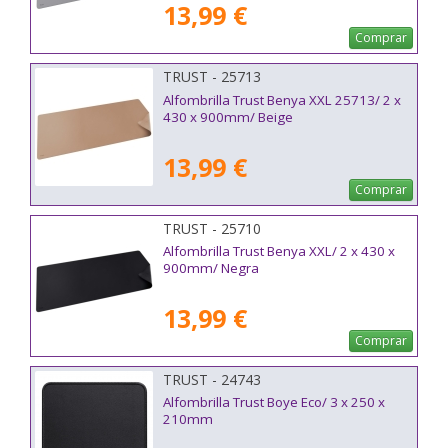
13,99 €
Comprar
TRUST - 25713
Alfombrilla Trust Benya XXL 25713/ 2 x
430 x 900mm/ Beige
13,99 €
Comprar
TRUST - 25710
Alfombrilla Trust Benya XXL/ 2 x 430 x
900mm/ Negra
13,99 €
Comprar
TRUST - 24743
Alfombrilla Trust Boye Eco/ 3 x 250 x
210mm