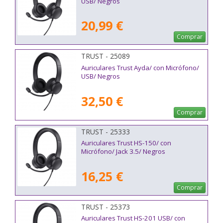
USB/ Negros
20,99 €
Comprar
TRUST - 25089
Auriculares Trust Ayda/ con Micrófono/
USB/ Negros
32,50 €
Comprar
TRUST - 25333
Auriculares Trust HS-150/ con
Micrófono/ Jack 3.5/ Negros
16,25 €
Comprar
TRUST - 25373
Auriculares Trust HS-201 USB/ con