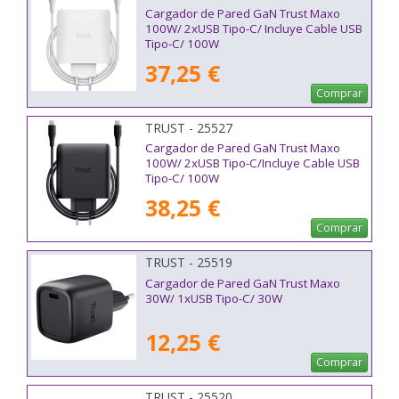
Cargador de Pared GaN Trust Maxo
100W/ 2xUSB Tipo-C/ Incluye Cable USB
Tipo-C/ 100W
37,25 €
Comprar
TRUST - 25527
Cargador de Pared GaN Trust Maxo
100W/ 2xUSB Tipo-C/Incluye Cable USB
Tipo-C/ 100W
38,25 €
Comprar
TRUST - 25519
Cargador de Pared GaN Trust Maxo
30W/ 1xUSB Tipo-C/ 30W
12,25 €
Comprar
TRUST - 25520