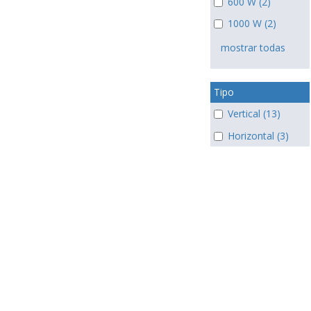
600 W (2)
1000 W (2)
mostrar todas
Tipo
Vertical (13)
Horizontal (3)