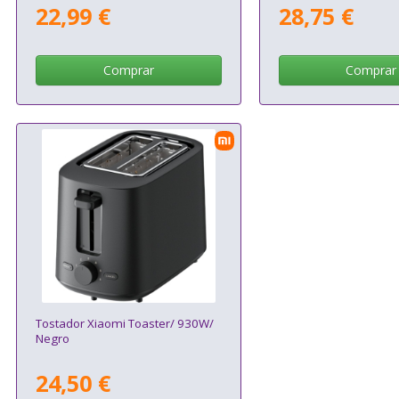
22,99 €
28,75 €
Comprar
Comprar
Tostador Xiaomi Toaster/ 930W/
Negro
24,50 €