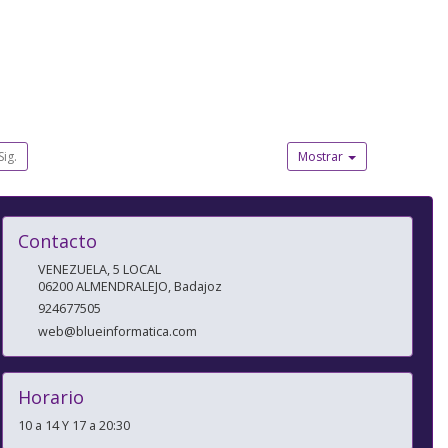
Sig.
Mostrar
Contacto
VENEZUELA, 5 LOCAL
06200
ALMENDRALEJO
,
Badajoz
924677505
web@blueinformatica.com
Horario
10 a 14 Y 17 a 20:30