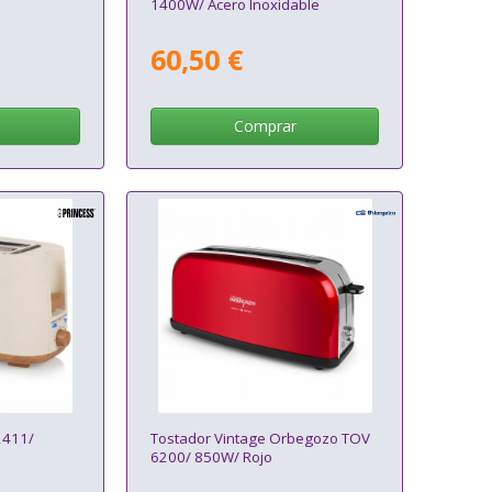
1400W/ Acero Inoxidable
60,50 €
Comprar
2411/
Tostador Vintage Orbegozo TOV
6200/ 850W/ Rojo