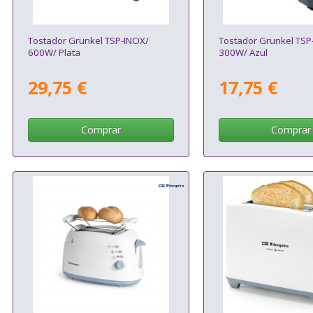
Tostador Grunkel TSP-INOX/
Tostador Grunkel TSP
600W/ Plata
300W/ Azul
29,75 €
17,75 €
Comprar
Comprar