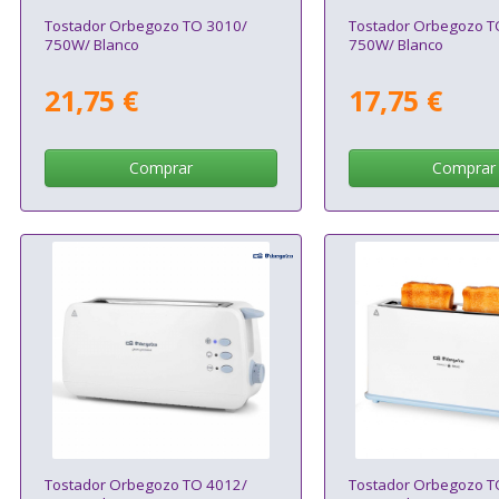
Tostador Orbegozo TO 3010/
Tostador Orbegozo T
750W/ Blanco
750W/ Blanco
21,75 €
17,75 €
Comprar
Comprar
Tostador Orbegozo TO 4012/
Tostador Orbegozo T