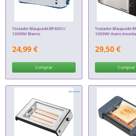
Tostador Blaupunkt BP4001/
Tostador Blaupunkt 
1000W/ Blanco
1000W/ Acero Inoxida
24,99 €
29,50 €
Comprar
Comprar