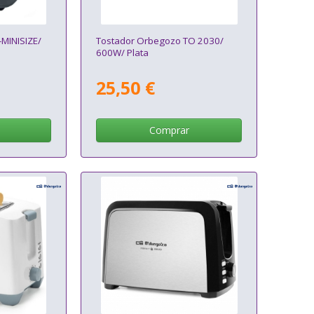
-MINISIZE/
Tostador Orbegozo TO 2030/
600W/ Plata
25,50 €
Comprar