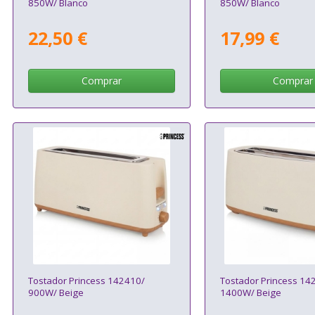
850W/ Blanco
850W/ Blanco
22,50 €
17,99 €
Comprar
Comprar
Tostador Princess 142410/
Tostador Princess 14
900W/ Beige
1400W/ Beige