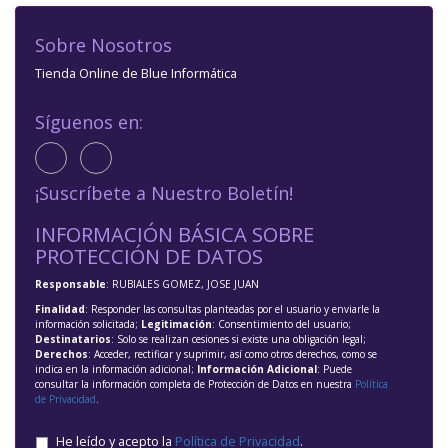
Sobre Nosotros
Tienda Online de Blue Informática
Síguenos en:
¡Suscríbete a Nuestro Boletín!
INFORMACIÓN BÁSICA SOBRE
PROTECCIÓN DE DATOS
Responsable
: RUBIALES GOMEZ, JOSE JUAN
Finalidad
: Responder las consultas planteadas por el usuario y enviarle la
información solicitada;
Legitimación
: Consentimiento del usuario;
Destinatarios
: Solo se realizan cesiones si existe una obligación legal;
Derechos
: Acceder, rectificar y suprimir, así como otros derechos, como se
indica en la información adicional;
Información Adicional
: Puede
consultar la información completa de Protección de Datos en nuestra
Política
de Privacidad
.
He leído y acepto la
Política de Privacidad
.