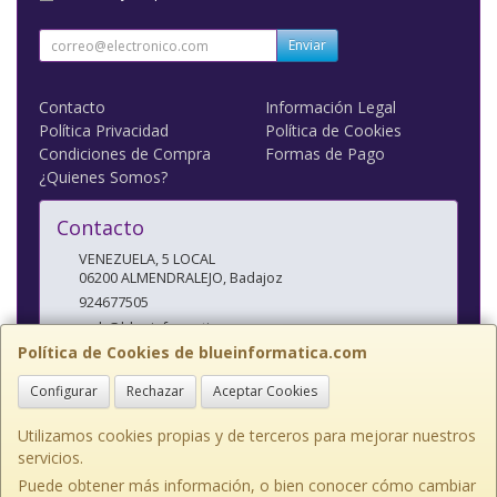
Enviar
Contacto
Información Legal
Política Privacidad
Política de Cookies
Condiciones de Compra
Formas de Pago
¿Quienes Somos?
Contacto
VENEZUELA, 5 LOCAL
06200
ALMENDRALEJO
,
Badajoz
924677505
web@blueinformatica.com
Política de Cookies de blueinformatica.com
Configurar
Rechazar
Aceptar Cookies
Horario
10 a 14 Y 17 a 20:30
Utilizamos cookies propias y de terceros para mejorar nuestros
servicios.
Puede obtener más información, o bien conocer cómo cambiar