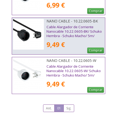
Blanco
6,99 €
Comprar
NANO CABLE - 10.22.0605-BK
Cable Alargador de Corriente
Nanocable 10.22.0605-BK/ Schuko
Hembra - Schuko Macho/ 5m/
Negro
9,49 €
Comprar
NANO CABLE - 10.22.0605-W
Cable Alargador de Corriente
Nanocable 10.22.0605-W/ Schuko
Hembra - Schuko Macho/ 5m/
Blanco
9,49 €
Comprar
Ant.
01
Sig.