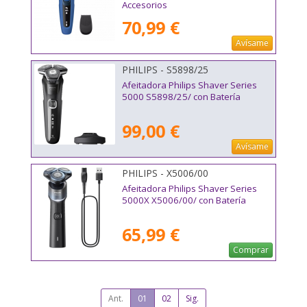
Accesorios
70,99 €
Avísame
PHILIPS - S5898/25
Afeitadora Philips Shaver Series
5000 S5898/25/ con Batería
99,00 €
Avísame
PHILIPS - X5006/00
Afeitadora Philips Shaver Series
5000X X5006/00/ con Batería
65,99 €
Comprar
Ant.
01
02
Sig.