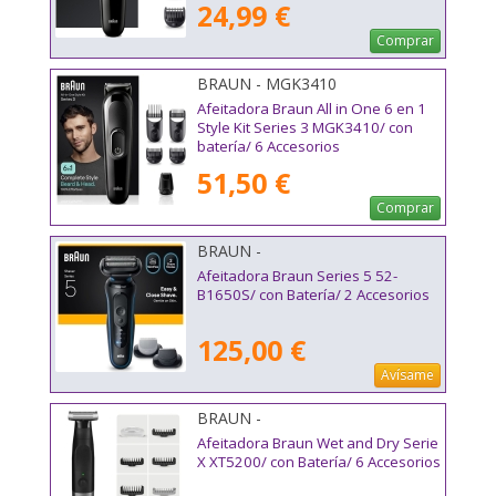
24,99 €
Comprar
BRAUN - MGK3410
Afeitadora Braun All in One 6 en 1
Style Kit Series 3 MGK3410/ con
batería/ 6 Accesorios
51,50 €
Comprar
BRAUN -
Afeitadora Braun Series 5 52-
B1650S/ con Batería/ 2 Accesorios
125,00 €
Avísame
BRAUN -
Afeitadora Braun Wet and Dry Serie
X XT5200/ con Batería/ 6 Accesorios