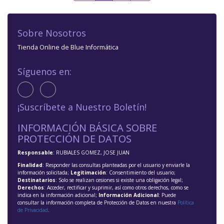
Sobre Nosotros
Tienda Online de Blue Informática
Síguenos en:
¡Suscríbete a Nuestro Boletín!
INFORMACIÓN BÁSICA SOBRE
PROTECCIÓN DE DATOS
Responsable
: RUBIALES GOMEZ, JOSE JUAN
Finalidad
: Responder las consultas planteadas por el usuario y enviarle la
información solicitada;
Legitimación
: Consentimiento del usuario;
Destinatarios
: Solo se realizan cesiones si existe una obligación legal;
Derechos
: Acceder, rectificar y suprimir, así como otros derechos, como se
indica en la información adicional;
Información Adicional
: Puede
consultar la información completa de Protección de Datos en nuestra
Política
de Privacidad
.