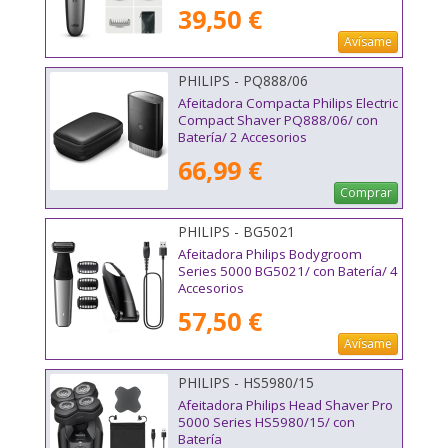
39,50 €
Avísame
PHILIPS - PQ888/06
Afeitadora Compacta Philips Electric
Compact Shaver PQ888/06/ con
Batería/ 2 Accesorios
66,99 €
Comprar
PHILIPS - BG5021
Afeitadora Philips Bodygroom
Series 5000 BG5021/ con Batería/ 4
Accesorios
57,50 €
Avísame
PHILIPS - HS5980/15
Afeitadora Philips Head Shaver Pro
5000 Series HS5980/15/ con
Batería