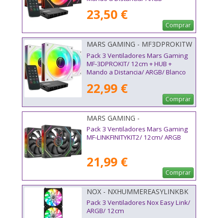
23,50 €
Comprar
MARS GAMING - MF3DPROKITW
Pack 3 Ventiladores Mars Gaming
MF-3DPROKIT/ 12cm + HUB +
Mando a Distancia/ ARGB/ Blanco
22,99 €
Comprar
MARS GAMING -
MFLINKFINITYKIT2
Pack 3 Ventiladores Mars Gaming
MF-LINKFINITYKIT2/ 12cm/ ARGB
21,99 €
Comprar
NOX - NXHUMMEREASYLINKBK
Pack 3 Ventiladores Nox Easy Link/
ARGB/ 12cm