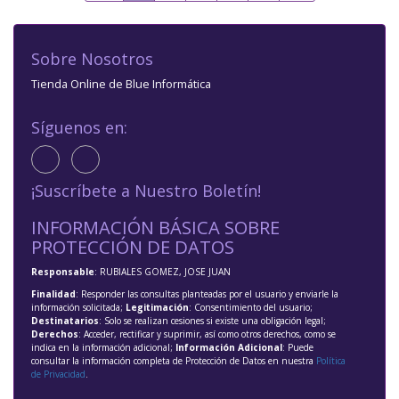
Sobre Nosotros
Tienda Online de Blue Informática
Síguenos en:
¡Suscríbete a Nuestro Boletín!
INFORMACIÓN BÁSICA SOBRE
PROTECCIÓN DE DATOS
Responsable
: RUBIALES GOMEZ, JOSE JUAN
Finalidad
: Responder las consultas planteadas por el usuario y enviarle la
información solicitada;
Legitimación
: Consentimiento del usuario;
Destinatarios
: Solo se realizan cesiones si existe una obligación legal;
Derechos
: Acceder, rectificar y suprimir, así como otros derechos, como se
indica en la información adicional;
Información Adicional
: Puede
consultar la información completa de Protección de Datos en nuestra
Política
de Privacidad
.