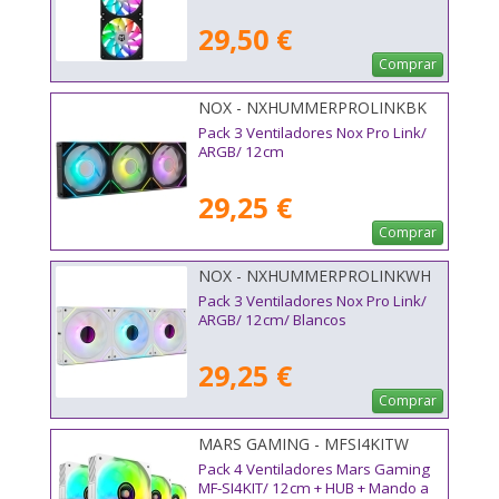
29,50 €
Comprar
NOX - NXHUMMERPROLINKBK
Pack 3 Ventiladores Nox Pro Link/
ARGB/ 12cm
29,25 €
Comprar
NOX - NXHUMMERPROLINKWH
Pack 3 Ventiladores Nox Pro Link/
ARGB/ 12cm/ Blancos
29,25 €
Comprar
MARS GAMING - MFSI4KITW
Pack 4 Ventiladores Mars Gaming
MF-SI4KIT/ 12cm + HUB + Mando a