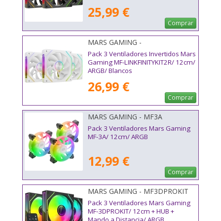
25,99 €
Comprar
MARS GAMING -
MFLINKFINITYKIT2RW
Pack 3 Ventiladores Invertidos Mars
Gaming MF-LINKFINITYKIT2R/ 12cm/
ARGB/ Blancos
26,99 €
Comprar
MARS GAMING - MF3A
Pack 3 Ventiladores Mars Gaming
MF-3A/ 12cm/ ARGB
12,99 €
Comprar
MARS GAMING - MF3DPROKIT
Pack 3 Ventiladores Mars Gaming
MF-3DPROKIT/ 12cm + HUB +
Mando a Distancia/ ARGB