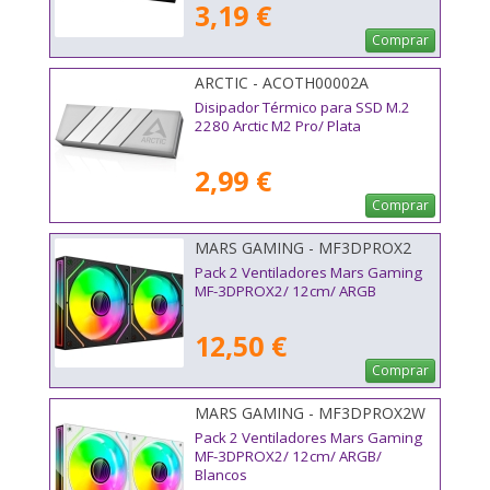
3,19 €
Comprar
ARCTIC - ACOTH00002A
Disipador Térmico para SSD M.2
2280 Arctic M2 Pro/ Plata
2,99 €
Comprar
MARS GAMING - MF3DPROX2
Pack 2 Ventiladores Mars Gaming
MF-3DPROX2/ 12cm/ ARGB
12,50 €
Comprar
MARS GAMING - MF3DPROX2W
Pack 2 Ventiladores Mars Gaming
MF-3DPROX2/ 12cm/ ARGB/
Blancos