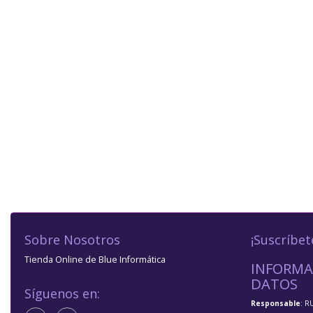
Sobre Nosotros
¡Suscríbet
Tienda Online de Blue Informática
INFORMA
DATOS
Síguenos en:
Responsable
: R