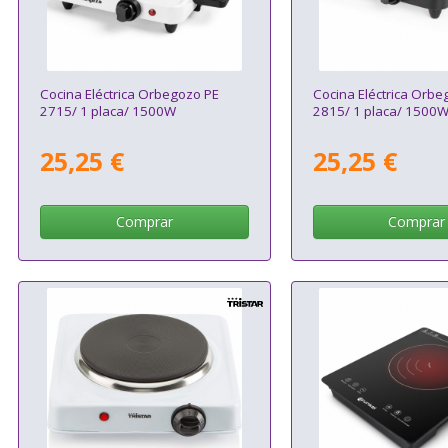
Cocina Eléctrica Orbegozo PE
Cocina Eléctrica Orbe
2715/ 1 placa/ 1500W
2815/ 1 placa/ 1500
25,25 €
25,25 €
Comprar
Comprar