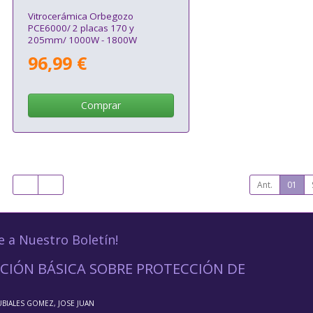
Vitrocerámica Orbegozo
PCE6000/ 2 placas 170 y
205mm/ 1000W - 1800W
96,99 €
Comprar
Ant.
01
e a Nuestro Boletín!
CIÓN BÁSICA SOBRE PROTECCIÓN DE
UBIALES GOMEZ, JOSE JUAN