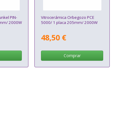
unkel PIN-
Vitrocerámica Orbegozo PCE
80mm/ 2000W
5000/ 1 placa 205mm/ 2000W
48,50 €
Comprar