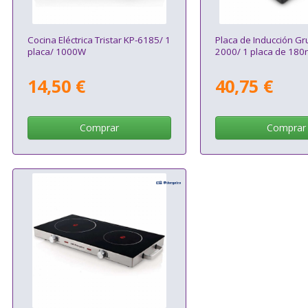
Cocina Eléctrica Tristar KP-6185/ 1
Placa de Inducción Gr
placa/ 1000W
2000/ 1 placa de 1
14,50 €
40,75 €
Comprar
Comprar