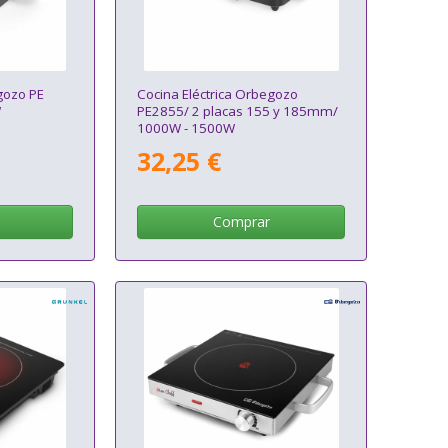
gozo PE
Cocina Eléctrica Orbegozo
W
PE2855/ 2 placas 155 y 185mm/
1000W - 1500W
32,25 €
Comprar