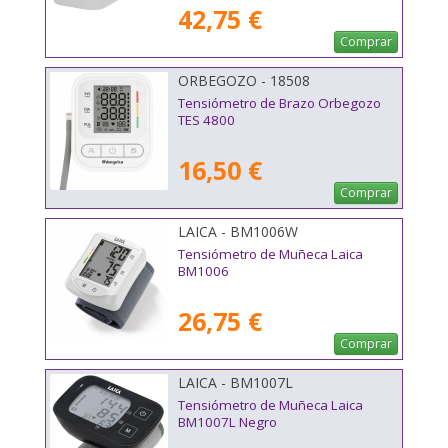
42,75 €
Comprar
ORBEGOZO - 18508
Tensiómetro de Brazo Orbegozo
TES 4800
16,50 €
Comprar
LAICA - BM1006W
Tensiómetro de Muñeca Laica
BM1006
26,75 €
Comprar
LAICA - BM1007L
Tensiómetro de Muñeca Laica
BM1007L Negro