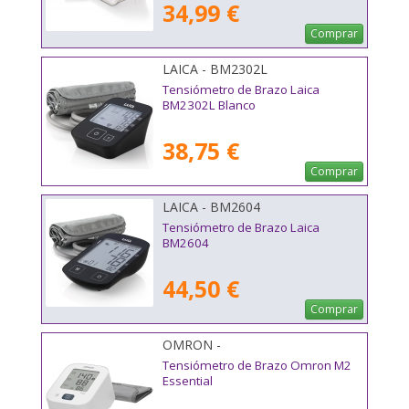
34,99 €
Comprar
LAICA - BM2302L
Tensiómetro de Brazo Laica
BM2302L Blanco
38,75 €
Comprar
LAICA - BM2604
Tensiómetro de Brazo Laica
BM2604
44,50 €
Comprar
OMRON -
Tensiómetro de Brazo Omron M2
Essential