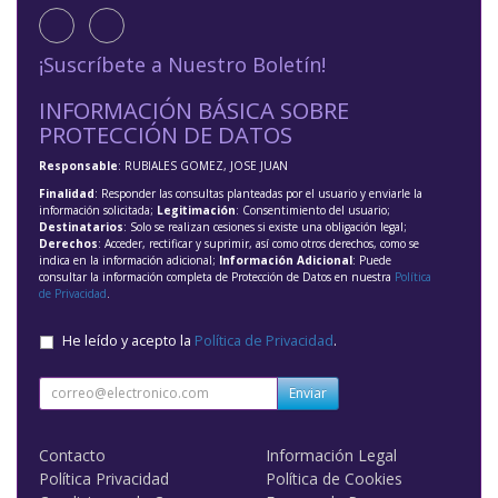
¡Suscríbete a Nuestro Boletín!
INFORMACIÓN BÁSICA SOBRE
PROTECCIÓN DE DATOS
Responsable
: RUBIALES GOMEZ, JOSE JUAN
Finalidad
: Responder las consultas planteadas por el usuario y enviarle la
información solicitada;
Legitimación
: Consentimiento del usuario;
Destinatarios
: Solo se realizan cesiones si existe una obligación legal;
Derechos
: Acceder, rectificar y suprimir, así como otros derechos, como se
indica en la información adicional;
Información Adicional
: Puede
consultar la información completa de Protección de Datos en nuestra
Política
de Privacidad
.
He leído y acepto la
Política de Privacidad
.
Enviar
Contacto
Información Legal
Política Privacidad
Política de Cookies