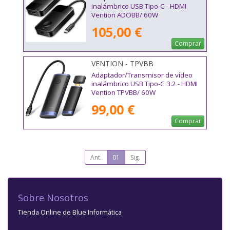
inalámbrico USB Tipo-C - HDMI
Vention ADOBB/ 60W
105,00 €
Comprar
VENTION - TPVBB
Adaptador/Transmisor de vídeo
inalámbrico USB Tipo-C 3.2 - HDMI
Vention TPVBB/ 60W
99,00 €
Comprar
Ant.
01
Sig.
Sobre Nosotros
Tienda Online de Blue Informática