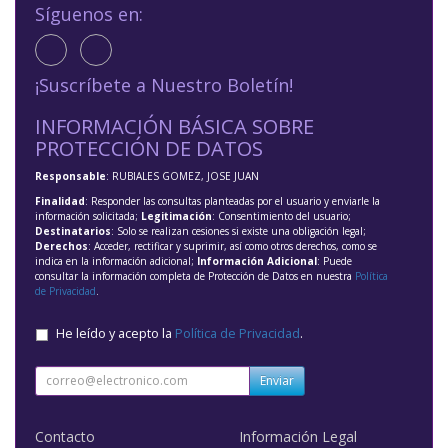
Síguenos en:
¡Suscríbete a Nuestro Boletín!
INFORMACIÓN BÁSICA SOBRE
PROTECCIÓN DE DATOS
Responsable
: RUBIALES GOMEZ, JOSE JUAN
Finalidad
: Responder las consultas planteadas por el usuario y enviarle la
información solicitada;
Legitimación
: Consentimiento del usuario;
Destinatarios
: Solo se realizan cesiones si existe una obligación legal;
Derechos
: Acceder, rectificar y suprimir, así como otros derechos, como se
indica en la información adicional;
Información Adicional
: Puede
consultar la información completa de Protección de Datos en nuestra
Política
de Privacidad
.
He leído y acepto la
Política de Privacidad
.
Enviar
Contacto
Información Legal