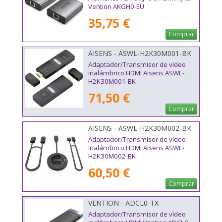
Vention AKGH0-EU
35,75 €
Comprar
AISENS - ASWL-H2K30M001-BK
Adaptador/Transmisor de vídeo
inalámbrico HDMI Aisens ASWL-
H2K30M001-BK
71,50 €
Comprar
AISENS - ASWL-H2K30M002-BK
Adaptador/Transmisor de vídeo
inalámbrico HDMI Aisens ASWL-
H2K30M002-BK
60,50 €
Comprar
VENTION - ADCL0-TX
Adaptador/Transmisor de vídeo