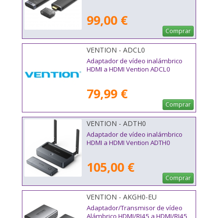
99,00 €
Comprar
VENTION - ADCL0
Adaptador de vídeo inalámbrico
HDMI a HDMI Vention ADCL0
79,99 €
Comprar
VENTION - ADTH0
Adaptador de vídeo inalámbrico
HDMI a HDMI Vention ADTH0
105,00 €
Comprar
VENTION - AKGH0-EU
Adaptador/Transmisor de vídeo
Alámbrico HDMI/RJ45 a HDMI/RJ45