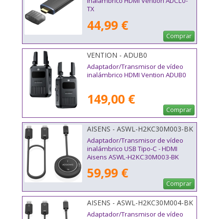
inalámbrico HDMI Vention ADCL0-
TX
44,99 €
Comprar
VENTION - ADUB0
Adaptador/Transmisor de vídeo
inalámbrico HDMI Vention ADUB0
149,00 €
Comprar
AISENS - ASWL-H2KC30M003-BK
Adaptador/Transmisor de vídeo
inalámbrico USB Tipo-C - HDMI
Aisens ASWL-H2KC30M003-BK
59,99 €
Comprar
AISENS - ASWL-H2KC30M004-BK
Adaptador/Transmisor de vídeo