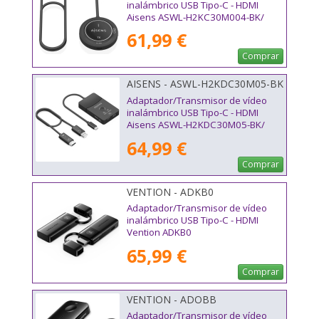
inalámbrico USB Tipo-C - HDMI
Aisens ASWL-H2KC30M004-BK/
100W
61,99 €
Comprar
AISENS - ASWL-H2KDC30M05-BK
Adaptador/Transmisor de vídeo
inalámbrico USB Tipo-C - HDMI
Aisens ASWL-H2KDC30M05-BK/
100W
64,99 €
Comprar
VENTION - ADKB0
Adaptador/Transmisor de vídeo
inalámbrico USB Tipo-C - HDMI
Vention ADKB0
65,99 €
Comprar
VENTION - ADOBB
Adaptador/Transmisor de vídeo