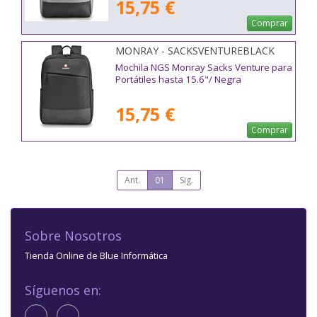
15,75 €
Comprar
MONRAY - SACKSVENTUREBLACK
Mochila NGS Monray Sacks Venture para
Portátiles hasta 15.6"/ Negra
15,75 €
Comprar
Ant.
01
Sig.
Sobre Nosotros
Tienda Online de Blue Informática
Síguenos en: