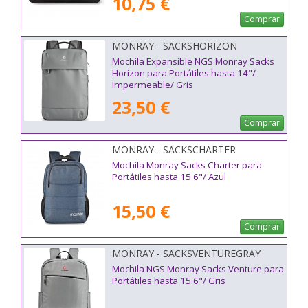
10,75 €
Comprar
MONRAY - SACKSHORIZON
Mochila Expansible NGS Monray Sacks
Horizon para Portátiles hasta 14"/
Impermeable/ Gris
23,50 €
Comprar
MONRAY - SACKSCHARTER
Mochila Monray Sacks Charter para
Portátiles hasta 15.6"/ Azul
15,50 €
Comprar
MONRAY - SACKSVENTUREGRAY
Mochila NGS Monray Sacks Venture para
Portátiles hasta 15.6"/ Gris