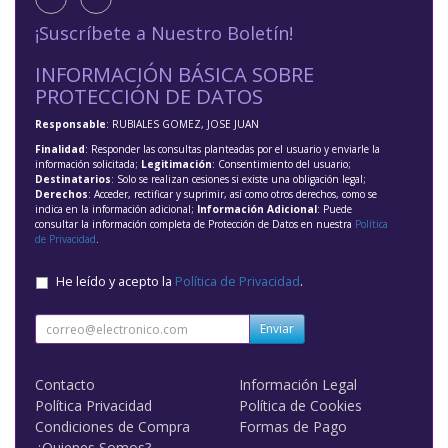
¡Suscríbete a Nuestro Boletín!
INFORMACIÓN BÁSICA SOBRE
PROTECCIÓN DE DATOS
Responsable
: RUBIALES GOMEZ, JOSE JUAN
Finalidad
: Responder las consultas planteadas por el usuario y enviarle la
información solicitada;
Legitimación
: Consentimiento del usuario;
Destinatarios
: Solo se realizan cesiones si existe una obligación legal;
Derechos
: Acceder, rectificar y suprimir, así como otros derechos, como se
indica en la información adicional;
Información Adicional
: Puede
consultar la información completa de Protección de Datos en nuestra
Política
de Privacidad
.
He leído y acepto la
Política de Privacidad
.
Enviar
Contacto
Información Legal
Política Privacidad
Política de Cookies
Condiciones de Compra
Formas de Pago
¿Quienes Somos?